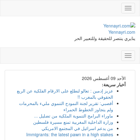
Toggle
navigation
Yennayri.com
ينايري ينتصر للحقيقة وللتعبير الحر
Toggle
navigation
الأحد 09 أغسطس 2026
أخبار سريعة:
عزيز إدمين : تعالو لنطلع على الارقام الفلكية عن الربع
الحقوقي بالمغرب !!
أقصبي: تقرير لجنة النمودج التنموي مليء بالمحرمات
ولم يتجاوز الخطوط الحمراء
ماوراء البرامج التنموية الملكية من تضليل ...
وزارة الداخلية المغربية تمنع مسيرة فلسطين
من يدعم اسرائيل في المجتمع الامريكي
Immigrants: the latest pawn in a high stakes