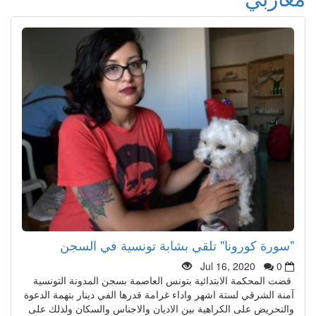
"سورة كورونا" تلقي بشابة تونسية في السجن
Jul 16, 2020
0
قضت المحكمة الابتدائية بتونس العاصمة بسجن المدونة التونسية
آمنة الشرقي لستة اشهر واداء غرامة قدرها الفي دينار بتهمة الدعوة
والتحريض على الكراهية بين الاديان والاجناس والسكان ولذلك على