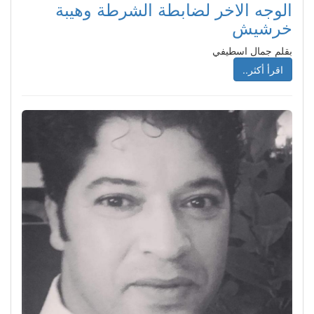
الوجه الاخر لضابطة الشرطة وهيبة
خرشيش
بقلم جمال اسطيفي
اقرأ أكثر..