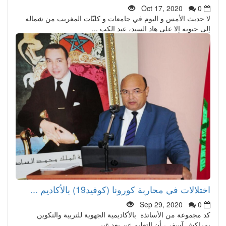
Oct 17, 2020
0
لا حديث الأمس و اليوم في جامعات و كليّات المغريب من شماله
إلى جنوبه إلا على هاد السيد، عبد الكب ...
اختلالات في محاربة كورونا (كوفيد19) بالأكاديم ...
Sep 29, 2020
0
كد مجموعة من الأساتذة بالأكاديمية الجهوية للتربية والتكوين
بمراكش آسفي، أن التعليم عن بعد غير ...