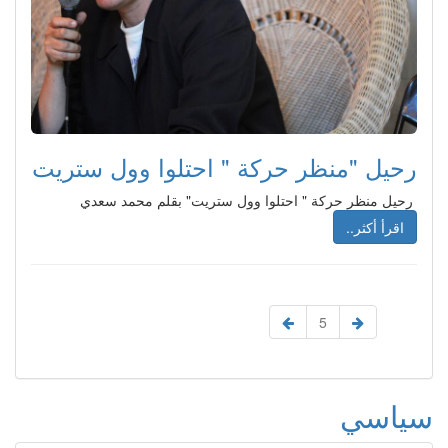
رحيل "منظر حركة " احتلوا وول ستريت
رحيل منظر حركة " احتلوا وول ستريت" بقلم محمد سعدي
اقرأ أكثر..
5
سياسي