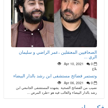
الصحافيين المعتقلين ،عمر الراضي و سليمان
الري ...
Apr 10, 2021
0
بلاغ
وتستمر فضائح مستشفى ابن رشد بالدار البيضاء
Apr 06, 2021
0
نصيب من الفضائح الصحية يشهده المستشفى الجامعي ابن
رشد بالدار البيضاء والغالب فيه هو «طرد المرض ...
فكر و ادب