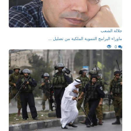
جلالة الشعب
ماوراء البرامج التنموية الملكية من تضليل ...
0