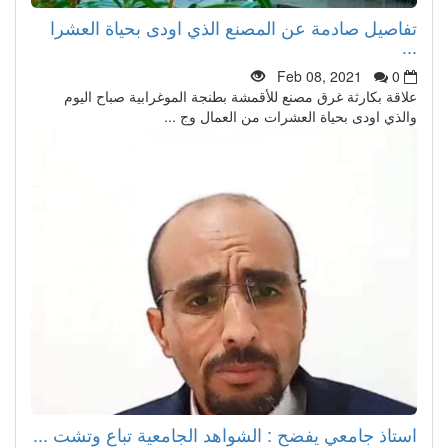
تفاصيل صادمة عن المصنع الذي اودى بحياة العشرا
...
Feb 08, 2021
0
علاقة بكارثة غرق مصنع للأقمشة بطنجة الموغرابية صباح اليوم
والذي اودى بحياة العشرات من العمال وج ...
استاذ جامعي يفضح : الشواهد الجامعية تباع وتشت ...