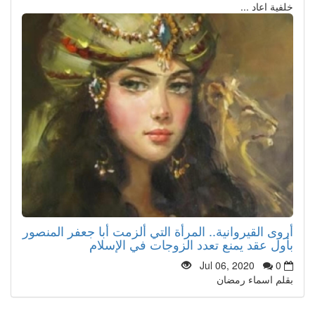
خلفية اعاد ...
أروى القيروانية.. المرأة التي ألزمت أبا جعفر المنصور
بأول عقد يمنع تعدد الزوجات في الإسلام
Jul 06, 2020
0
بقلم اسماء رمضان