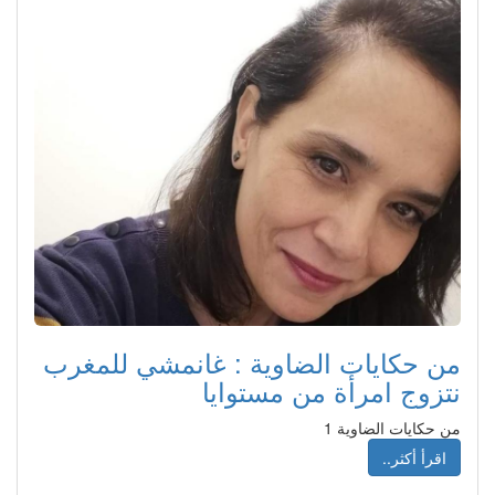
من حكايات الضاوية : غانمشي للمغرب
نتزوج امرأة من مستوايا
من حكايات الضاوية 1
اقرأ أكثر..