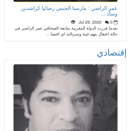
عمر الراضي : مارسنا الجنس رضائيا كراشدين
وسأذ ...
Jul 29, 2020
0
بعدما قررت الدولة المغربية متابعة الصحافي عمر الراضي في
حالة اعتقال بتهم غبية وسريالية اي اغتصا ...
إقتصادي