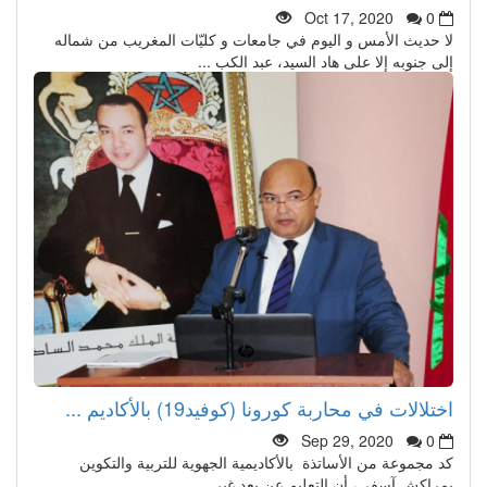
Oct 17, 2020
0
لا حديث الأمس و اليوم في جامعات و كليّات المغريب من شماله
إلى جنوبه إلا على هاد السيد، عبد الكب ...
اختلالات في محاربة كورونا (كوفيد19) بالأكاديم ...
Sep 29, 2020
0
كد مجموعة من الأساتذة بالأكاديمية الجهوية للتربية والتكوين
بمراكش آسفي، أن التعليم عن بعد غير ...