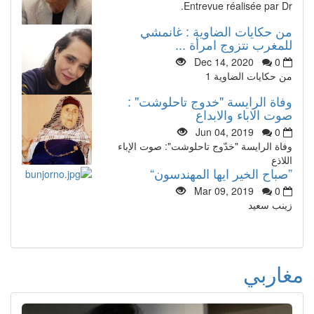
Entrevue réalisée par Dr.
من حكايات الضاوية : غانمشي
للمغرب نتزوج امرأة ...
Dec 14, 2020
0
من حكايات الضاوية 1
وفاة الرايسة "خدوج تاحلوشت" :
صوت الاباء والابداع
Jun 04, 2019
0
وفاة الرايسة "خدّوج تاحلوشت": صوت الإباء
اللاذع
”صباح الخير ايها المهندسون“
Mar 09, 2019
0
زينب سعيد
مغاربي