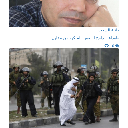
جلالة الشعب
ماوراء البرامج التنموية الملكية من تضليل ...
0