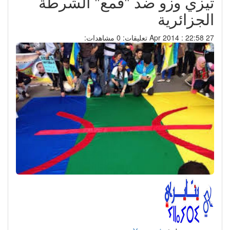
تيزي وزو ضد "قمع" الشرطة
الجزائرية
27 Apr 2014 : 22:58
تعليقات: 0
مشاهدات: