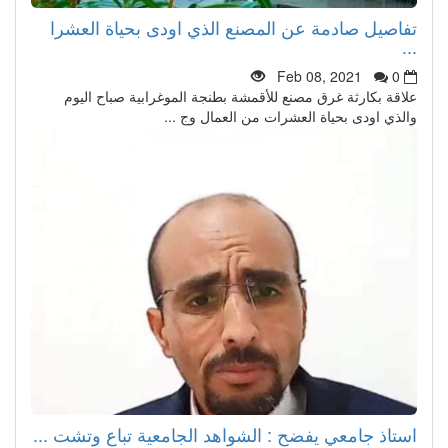
تفاصيل صادمة عن المصنع الذي اودى بحياة العشرا
...
Feb 08, 2021
0
علاقة بكارثة غرق مصنع للأقمشة بطنجة الموغرابية صباح اليوم
والذي اودى بحياة العشرات من العمال وج ...
استاذ جامعي يفضح : الشواهد الجامعية تباع وتشت ...