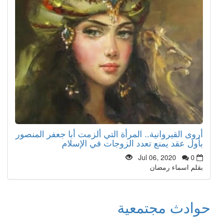
أروى القيروانية.. المرأة التي ألزمت أبا جعفر المنصور
بأول عقد يمنع تعدد الزوجات في الإسلام
Jul 06, 2020
0
بقلم اسماء رمضان
حوادث مجتمعية