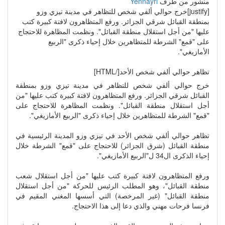
منشور من طرف
Yennayri
[justify]خرج حوالي ألفي شخص للتظاهر في مدينة تيزي وزو
بمنطقة القبائل شرقي الجزائر. ورفع المتظاهرون لافتة كبيرة كتب
عليها "من أجل استقلال منطقة القبائل". ونظمت المظاهرة للاحتجاج
على "قمع" الشرطة للمتظاهرين خلال إحياء ذكرى "الربيع
الأمازيغي".
تظاهر حوالي ألفي شخص الأحد[/HTML]
خرج حوالي ألفي شخص للتظاهر في مدينة تيزي وزو بمنطقة
القبائل شرقي الجزائر. ورفع المتظاهرون لافتة كبيرة كتب عليها "من
أجل استقلال منطقة القبائل". ونظمت المظاهرة للاحتجاج على
"قمع" الشرطة للمتظاهرين خلال إحياء ذكرى "الربيع الأمازيغي".
تظاهر حوالي ألفي شخص الأحد في تيزي وزو المدينة الرئيسية في
منطقة القبائل (شرق الجزائر) للاحتجاج على "قمع" الشرطة خلال
إحياء الذكرى ال34 ل"الربيع الأمازيغي".
ورفع المتظاهرون لافتة كبيرة كتب عليها "من أجل استقلال شعب
منطقة القبائل"، وهو المطلب الرئيس للحركة "من أجل استقلال
منطقة القبائل" (غير المرخصة) التي أسسها المغني المقيم في
فرنسا فرحات مهني والذي دعا إلى هذا الاحتجاج.