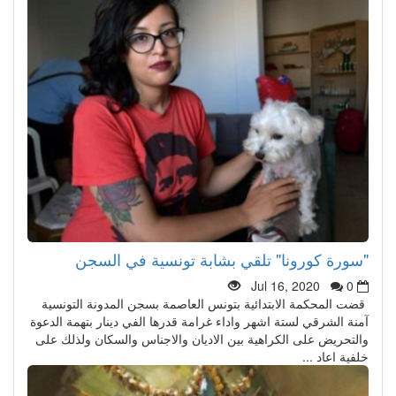
"سورة كورونا" تلقي بشابة تونسية في السجن
Jul 16, 2020
0
قضت المحكمة الابتدائية بتونس العاصمة بسجن المدونة التونسية
آمنة الشرقي لستة اشهر واداء غرامة قدرها الفي دينار بتهمة الدعوة
والتحريض على الكراهية بين الاديان والاجناس والسكان ولذلك على
خلفية اعاد ...