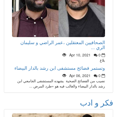
الصحافيين المعتقلين ،عمر الراضي و سليمان
الري ...
Apr 10, 2021
0
بلاغ
وتستمر فضائح مستشفى ابن رشد بالدار البيضاء
Apr 06, 2021
0
نصيب من الفضائح الصحية يشهده المستشفى الجامعي ابن
رشد بالدار البيضاء والغالب فيه هو «طرد المرض ...
فكر و ادب