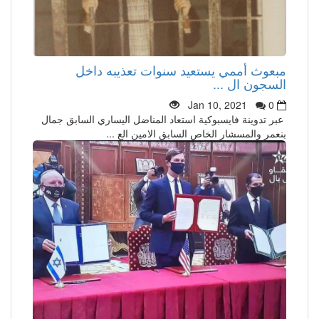
مبعوث أممي يستعيد سنوات تعذيبه داخل
السجون ال ...
Jan 10, 2021
0
عبر تدوينة فايسبوكية استعاد المناضل اليساري السابق جمال
بنعمر والمسشار الخاص السابق الامين الع ...