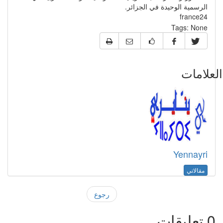
الرسمية الوحيدة في الجزائر.
france24
Tags:
None
علامات
Yennayri
مقالاتي
رجوع
0
تعليقات