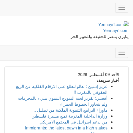
Toggle
navigation
Yennayri.com
ينايري ينتصر للحقيقة وللتعبير الحر
Toggle
navigation
الأحد 09 أغسطس 2026
أخبار سريعة:
عزيز إدمين : تعالو لنطلع على الارقام الفلكية عن الربع
الحقوقي بالمغرب !!
أقصبي: تقرير لجنة النمودج التنموي مليء بالمحرمات
ولم يتجاوز الخطوط الحمراء
ماوراء البرامج التنموية الملكية من تضليل ...
وزارة الداخلية المغربية تمنع مسيرة فلسطين
من يدعم اسرائيل في المجتمع الامريكي
Immigrants: the latest pawn in a high stakes