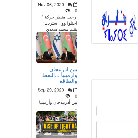
Nov 06, 2020
0
رحيل منظر حركة "
احتلوا وول ستريت"
بقلم محمد سعدي
بين اذربيجان
وارمينيا ...النفط
والطاقة
Sep 29, 2020
0
بين أذربيدجان وأرمينيا
..