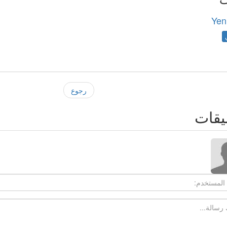
Yen
رجوع
يقات