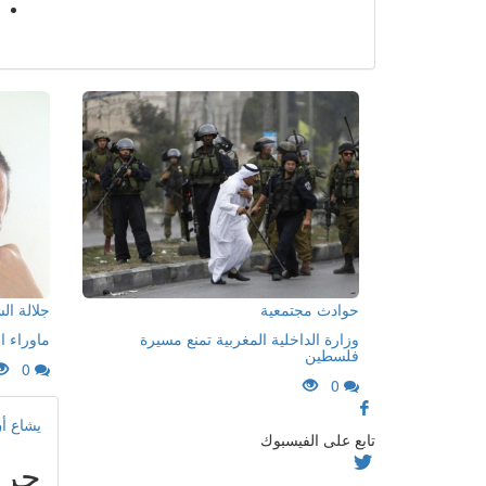
حوادث مجتمعية
جلالة ا
وزارة الداخلية المغربية تمنع مسيرة
ماوراء ا
فلسطين
0
0
يشاع أ
تابع على الفيسبوك
جري