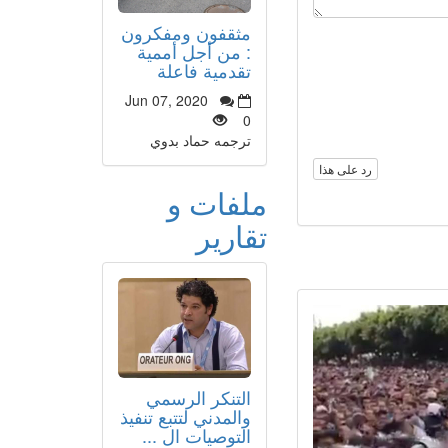
مثقفون ومفكرون
: من أجل أممية
تقدمية فاعلة
Jun 07, 2020
0
ترجمه حماد بدوي
رد على هذا
ملفات و
تقارير
التنكر الرسمي
والمدني لتتبع تنفيذ
التوصيات ال ...