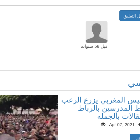
قبل 56 سنوات
سي
ليس المغربي يزرع الرعب
المدرسين بالرباط
قالات بالجملة
Apr 07, 2021
ثر..