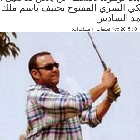
نكي السري المفتوح بجنيف باسم ملك
د السادس
تعليقات: 1
مشاهدات: