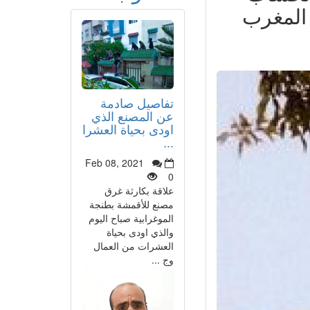
 المغرب
تفاصيل صادمة
عن المصنع الذي
اودى بحياة العشرا
...
Feb 08, 2021
0
علاقة بكارثة غرق
مصنع للأقمشة بطنجة
الموغرابية صباح اليوم
والذي اودى بحياة
العشرات من العمال
وج ...