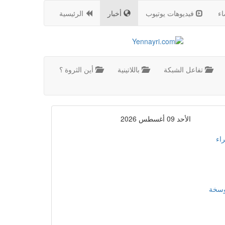
اء
فيديوهات يوتيوب
أخبار
الرئيسية
تفاعل الشبكة
باللاتينية
أين الثروة ؟
الأحد 09 أغسطس 2026
اء
موسخة