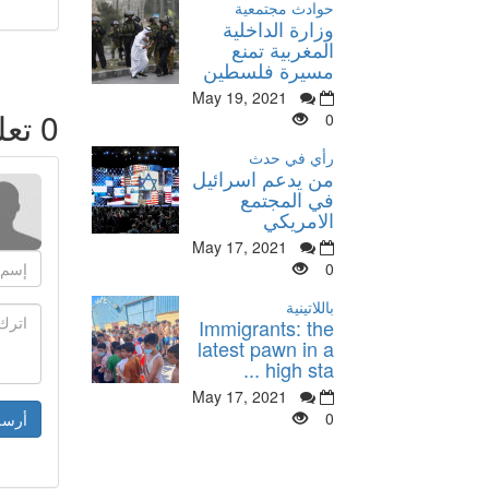
حوادث مجتمعية
وزارة الداخلية
المغربية تمنع
مسيرة فلسطين
May 19, 2021
0
تعل
0
رأي في حدث
من يدعم اسرائيل
في المجتمع
الامريكي
May 17, 2021
0
باللاتينية
Immigrants: the
latest pawn in a
high sta ...
May 17, 2021
0