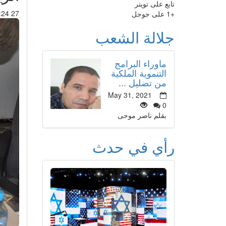
تابع على تويتر
27 May 2015 : 22:24
+1 على جوجل
جلالة الشعب
ماوراء البرامج
التنموية الملكية
من تضليل ...
May 31, 2021
0
بقلم ناصر موحى
رأي في حدث