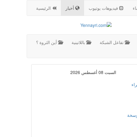
اء
فيديوهات يوتيوب
أخبار
الرئيسية
تفاعل الشبكة
باللاتينية
أين الثروة ؟
السبت 08 أغسطس 2026
اء
موسخة