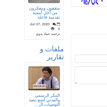
مثقفون ومفكرون
: من أجل أممية
تقدمية فاعلة
Jun 07, 2020
0
ترجمه حماد بدوي
ملفات و
تقارير
التنكر الرسمي
والمدني لتتبع تنفيذ
التوصيات ال ...