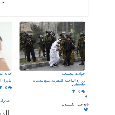
حوادث مجتمعية
جلالة ا
وزارة الداخلية المغربية تمنع مسيرة
ماوراء ا
فلسطين
0
0
شذرات 
تابع على الفيسبوك
الزي