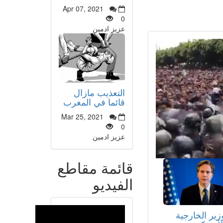
Apr 07, 2021
0
عزيز ادمين
التعذيب مازال
قائما في المغرب
Mar 25, 2021
0
عزيز ادمين
قائمة مقاطع
الفيديو
زير الخارجية