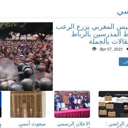
سي
ليس المغربي يزرع الرعب
المدرسين بالرباط
قالات بالجملة
Apr 07, 2021
ثر..
 الراضي :
الاعلان الرسمي
مبعوث أممي
و