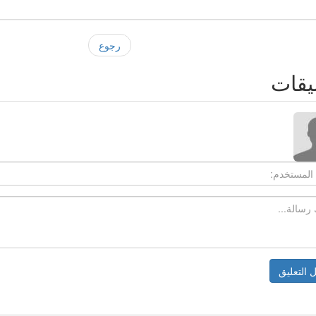
رجوع
يقات