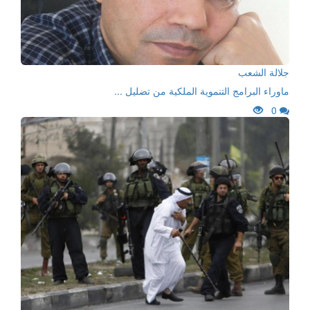
جلالة الشعب
ماوراء البرامج التنموية الملكية من تضليل ...
0