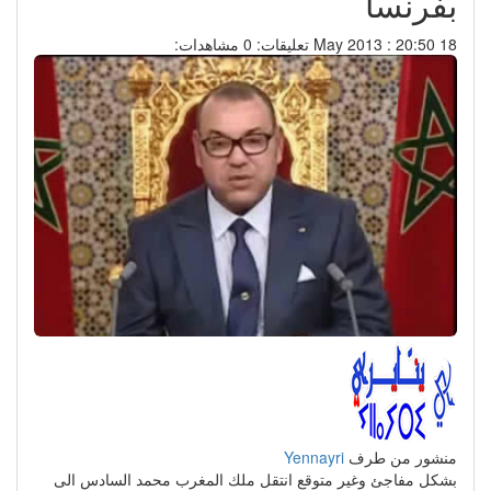
بفرنسا
18 May 2013 : 20:50
تعليقات: 0
مشاهدات:
منشور من طرف
Yennayri
بشكل مفاجئ وغير متوقع انتقل ملك المغرب محمد السادس الى