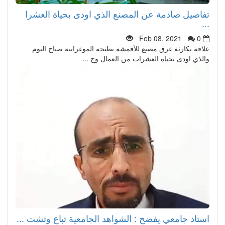
تفاصيل صادمة عن المصنع الذي اودى بحياة العشرا
...
Feb 08, 2021
0
علاقة بكارثة غرق مصنع للأقمشة بطنجة الموغرابية صباح اليوم
والذي اودى بحياة العشرات من العمال وج ...
استاذ جامعي يفضح : الشواهد الجامعية تباع وتشت ...