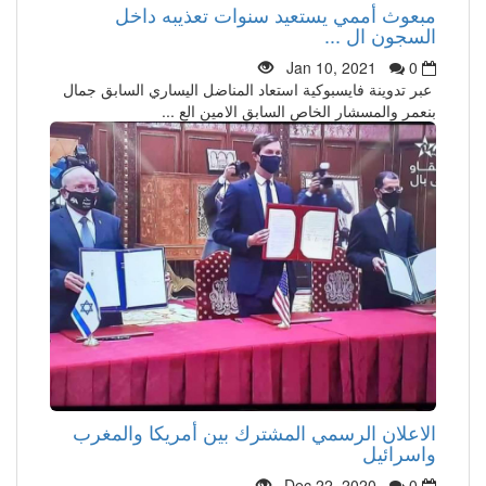
مبعوث أممي يستعيد سنوات تعذيبه داخل
السجون ال ...
Jan 10, 2021
0
عبر تدوينة فايسبوكية استعاد المناضل اليساري السابق جمال
بنعمر والمسشار الخاص السابق الامين الع ...
الاعلان الرسمي المشترك بين أمريكا والمغرب
واسرائيل
Dec 22, 2020
0