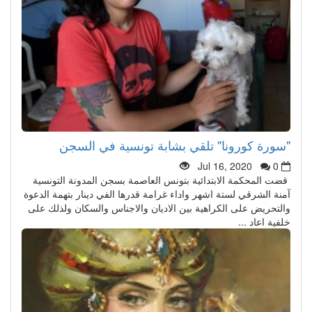
"سورة كورونا" تلقي بشابة تونسية في السجن
Jul 16, 2020
0
قضت المحكمة الابتدائية بتونس العاصمة بسجن المدونة التونسية
آمنة الشرقي لستة اشهر واداء غرامة قدرها الفي دينار بتهمة الدعوة
والتحريض على الكراهية بين الاديان والاجناس والسكان ولذلك على
خلفية اعاد ...