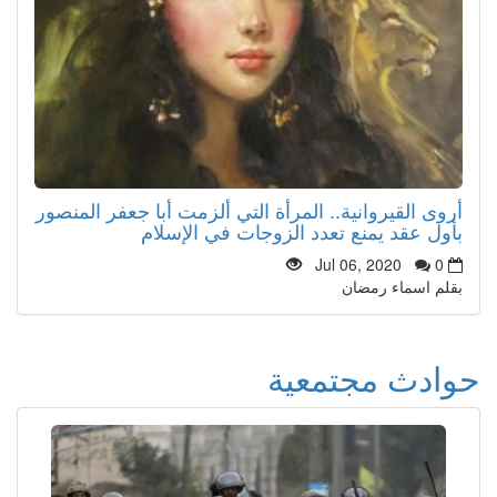
أروى القيروانية.. المرأة التي ألزمت أبا جعفر المنصور
بأول عقد يمنع تعدد الزوجات في الإسلام
Jul 06, 2020
0
بقلم اسماء رمضان
حوادث مجتمعية