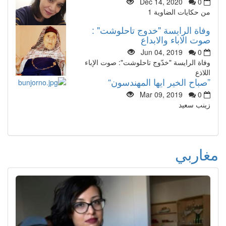
Dec 14, 2020
0
من حكايات الضاوية 1
وفاة الرايسة "خدوج تاحلوشت" :
صوت الاباء والابداع
Jun 04, 2019
0
وفاة الرايسة "خدّوج تاحلوشت": صوت الإباء
اللاذع
”صباح الخير ايها المهندسون“
Mar 09, 2019
0
زينب سعيد
مغاربي