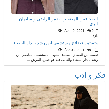
الصحافيين المعتقلين ،عمر الراضي و سليمان
الري ...
Apr 10, 2021
0
بلاغ
وتستمر فضائح مستشفى ابن رشد بالدار البيضاء
Apr 06, 2021
0
نصيب من الفضائح الصحية يشهده المستشفى الجامعي ابن
رشد بالدار البيضاء والغالب فيه هو «طرد المرض ...
فكر و ادب