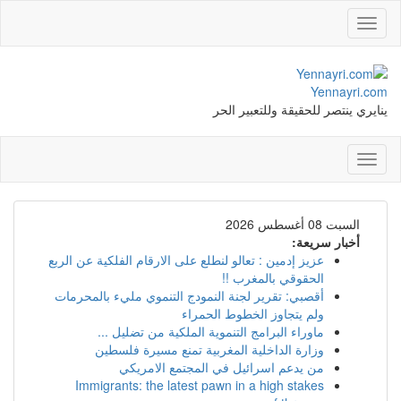
Toggle
navigation
Yennayri.com
ينايري ينتصر للحقيقة وللتعبير الحر
Toggle
navigation
السبت 08 أغسطس 2026
أخبار سريعة:
عزيز إدمين : تعالو لنطلع على الارقام الفلكية عن الربع
الحقوقي بالمغرب !!
أقصبي: تقرير لجنة النمودج التنموي مليء بالمحرمات
ولم يتجاوز الخطوط الحمراء
ماوراء البرامج التنموية الملكية من تضليل ...
وزارة الداخلية المغربية تمنع مسيرة فلسطين
من يدعم اسرائيل في المجتمع الامريكي
Immigrants: the latest pawn in a high stakes