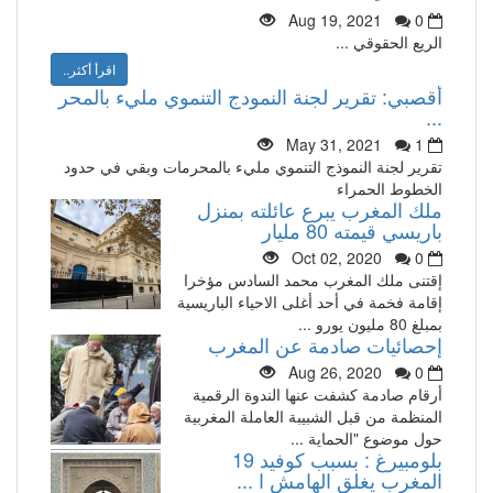
Aug 19, 2021
0
الريع الحقوقي ...
اقرأ أكثر..
أقصبي: تقرير لجنة النمودج التنموي مليء بالمحر
...
May 31, 2021
1
تقرير لجنة النموذج التنموي مليء بالمحرمات وبقي في حدود
الخطوط الحمراء
ملك المغرب يبرع عائلته بمنزل
باريسي قيمته 80 مليار
Oct 02, 2020
0
إقتنى ملك المغرب محمد السادس مؤخرا
إقامة فخمة في أحد أغلى الاحياء الباريسية
بمبلغ 80 مليون يورو ...
إحصائيات صادمة عن المغرب
Aug 26, 2020
0
أرقام صادمة كشفت عنها الندوة الرقمية
المنظمة من قبل الشبيبة العاملة المغربية
حول موضوع "الحماية ...
بلومبيرغ : بسبب كوفيد 19
المغرب يغلق الهامش ا ...