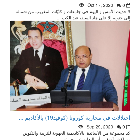
Oct 17, 2020
0
لا حديث الأمس و اليوم في جامعات و كليّات المغريب من شماله
إلى جنوبه إلا على هاد السيد، عبد الكب ...
اختلالات في محاربة كورونا (كوفيد19) بالأكاديم ...
Sep 29, 2020
0
كد مجموعة من الأساتذة بالأكاديمية الجهوية للتربية والتكوين
بمراكش آسفي، أن التعليم عن بعد غير ...