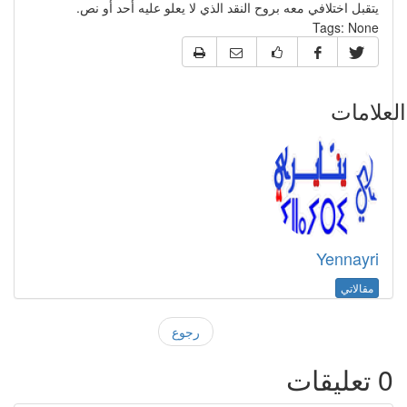
يتقبل اختلافي معه بروح النقد الذي لا يعلو عليه أحد أو نص.
Tags:
None
علامات
Yennayri
مقالاتي
رجوع
0
تعليقات