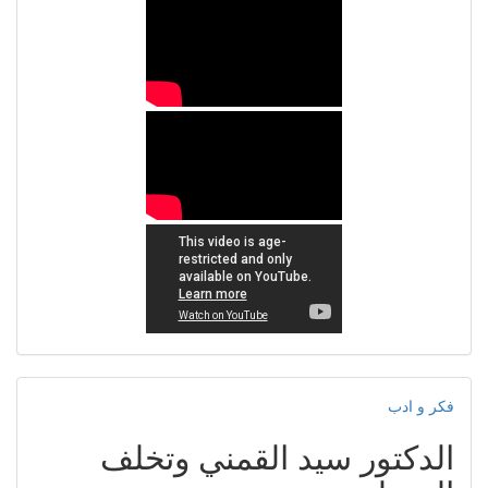
فكر و ادب
الدكتور سيد القمني وتخلف