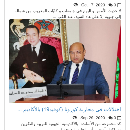
Oct 17, 2020
0
لا حديث الأمس و اليوم في جامعات و كليّات المغريب من شماله
إلى جنوبه إلا على هاد السيد، عبد الكب ...
اختلالات في محاربة كورونا (كوفيد19) بالأكاديم ...
Sep 29, 2020
0
كد مجموعة من الأساتذة بالأكاديمية الجهوية للتربية والتكوين
بمراكش آسفي، أن التعليم عن بعد غير ...