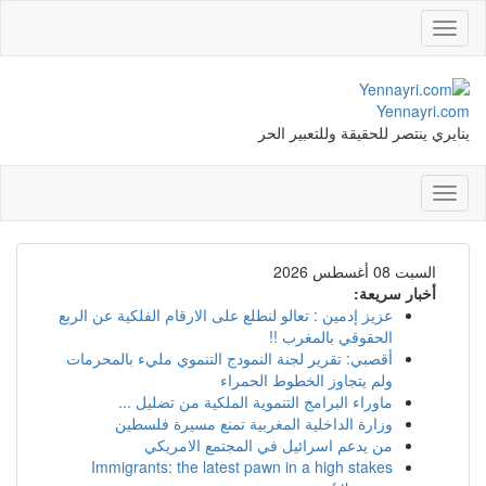
Toggle
navigation
Yennayri.com
ينايري ينتصر للحقيقة وللتعبير الحر
Toggle
navigation
السبت 08 أغسطس 2026
أخبار سريعة:
عزيز إدمين : تعالو لنطلع على الارقام الفلكية عن الربع
الحقوقي بالمغرب !!
أقصبي: تقرير لجنة النمودج التنموي مليء بالمحرمات
ولم يتجاوز الخطوط الحمراء
ماوراء البرامج التنموية الملكية من تضليل ...
وزارة الداخلية المغربية تمنع مسيرة فلسطين
من يدعم اسرائيل في المجتمع الامريكي
Immigrants: the latest pawn in a high stakes