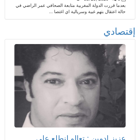
بعدما قررت الدولة المغربية متابعة الصحافي عمر الراضي في
حالة اعتقال بتهم غبية وسريالية اي اغتصا ...
إقتصادي
عزيز إدمين : تعالو لنطلع على