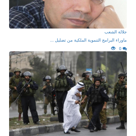
جلالة الشعب
ماوراء البرامج التنموية الملكية من تضليل ...
0