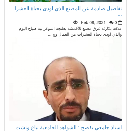
تفاصيل صادمة عن المصنع الذي اودى بحياة العشرا
...
Feb 08, 2021
0
علاقة بكارثة غرق مصنع للأقمشة بطنجة الموغرابية صباح اليوم
والذي اودى بحياة العشرات من العمال وج ...
استاذ جامعي يفضح : الشواهد الجامعية تباع وتشت ...