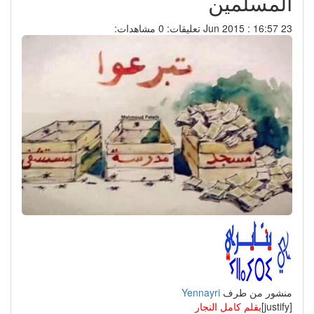
المسلمين
23 Jun 2015 : 16:57
تعليقات: 0
مشاهدات:
منشور من طرف
Yennayri
[justify]
بقلم كامل النجار