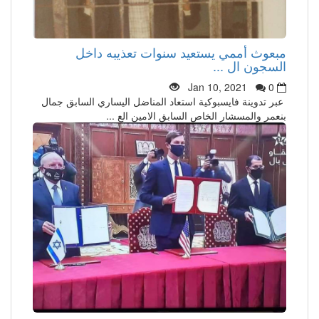
مبعوث أممي يستعيد سنوات تعذيبه داخل
السجون ال ...
Jan 10, 2021
0
عبر تدوينة فايسبوكية استعاد المناضل اليساري السابق جمال
بنعمر والمسشار الخاص السابق الامين الع ...