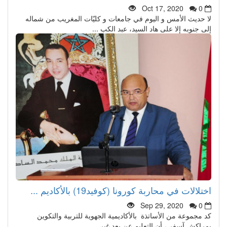
Oct 17, 2020
0
لا حديث الأمس و اليوم في جامعات و كليّات المغريب من شماله
إلى جنوبه إلا على هاد السيد، عبد الكب ...
اختلالات في محاربة كورونا (كوفيد19) بالأكاديم ...
Sep 29, 2020
0
كد مجموعة من الأساتذة بالأكاديمية الجهوية للتربية والتكوين
بمراكش آسفي، أن التعليم عن بعد غير ...