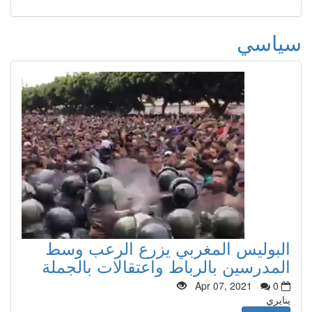
سياسي
البوليس المغربي يزرع الرعب وسط
المدرسين بالرباط واعتقالات بالجملة
Apr 07, 2021
0
ينايري