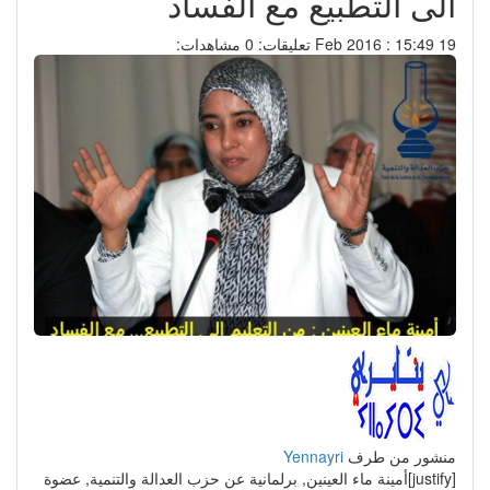
الى التطبيع مع الفساد
19 Feb 2016 : 15:49
تعليقات: 0
مشاهدات:
منشور من طرف
Yennayri
[justify]أمينة ماء العينين, برلمانية عن حزب العدالة والتنمية, عضوة