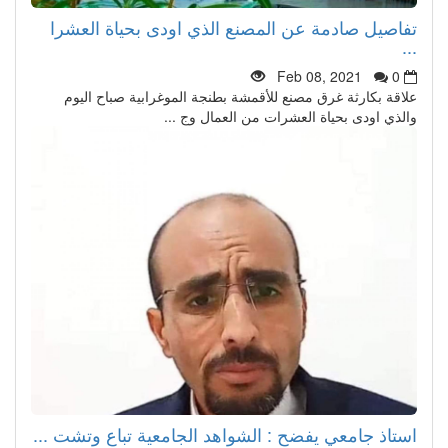
تفاصيل صادمة عن المصنع الذي اودى بحياة العشرا
...
Feb 08, 2021
0
علاقة بكارثة غرق مصنع للأقمشة بطنجة الموغرابية صباح اليوم
والذي اودى بحياة العشرات من العمال وج ...
استاذ جامعي يفضح : الشواهد الجامعية تباع وتشت ...