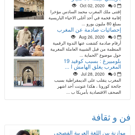
Oct 02, 2020
0
إقتنى ملك المغرب محمد السادس مؤخرا
إقامة فخمة في أحد أغلى الاحياء الباريسية
بمبلغ 80 مليون يورو ...
إحصائيات صادمة عن المغرب
Aug 26, 2020
0
أرقام صادمة كشفت عنها الندوة الرقمية
المنظمة من قبل الشبيبة العاملة المغربية
حول موضوع "الحماية ...
بلومبيرغ : بسبب كوفيد 19
المغرب يغلق الهامش ا ...
Jul 28, 2020
0
المغرب ينقلب على الديمقراطية بسبب
جائحة كورونا ، هكذا عنونت أحد اشهر
الصحف الاقتصادية بأمريكا ب ...
فن و ثقافة
موازنة بين اللغة العربية الفصحى