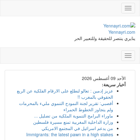
Toggle
navigation
Yennayri.com
ينايري ينتصر للحقيقة وللتعبير الحر
Toggle
navigation
الأحد 09 أغسطس 2026
أخبار سريعة:
عزيز إدمين : تعالو لنطلع على الارقام الفلكية عن الربع
الحقوقي بالمغرب !!
أقصبي: تقرير لجنة النمودج التنموي مليء بالمحرمات
ولم يتجاوز الخطوط الحمراء
ماوراء البرامج التنموية الملكية من تضليل ...
وزارة الداخلية المغربية تمنع مسيرة فلسطين
من يدعم اسرائيل في المجتمع الامريكي
Immigrants: the latest pawn in a high stakes