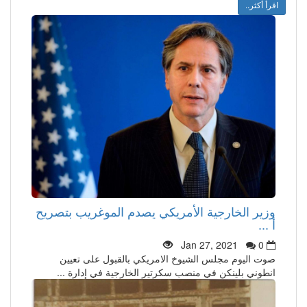
اقرأ أكثر..
وزير الخارجية الأمريكي يصدم الموغريب بتصريح
أ ...
Jan 27, 2021
0
صوت اليوم مجلس الشيوخ الامريكي بالقبول على تعيين
انطوني بلينكن في منصب سكرتير الخارجية في إدارة ...