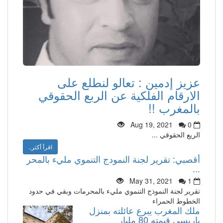
عزيز إدمين : تعالو لنطلع على
الارقام الفلكية عن الربع الحقوقي
بالمغرب !!
Aug 19, 2021
0
الريع الحقوقي ...
اقرأ أكثر..
أقصبي: تقرير لجنة النمودج التنموي مليء بالمحر
...
May 31, 2021
1
تقرير لجنة النموذج التنموي مليء بالمحرمات وبقي في حدود
الخطوط الحمراء
ملك المغرب يبرع عائلته بمنزل
باريسي قيمته 80 مليار