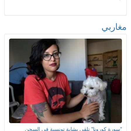
مغاربي
"سورة كورونا" تلقي بشابة تونسية في السجن