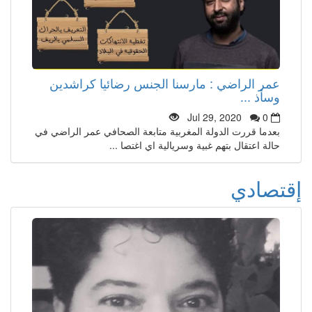
عمر الراضي : مارسنا الجنس رضائيا كراشدين
وسأذ ...
Jul 29, 2020
0
بعدما قررت الدولة المغربية متابعة الصحافي عمر الراضي في
حالة اعتقال بتهم غبية وسريالية اي اغتصا ...
إقتصادي