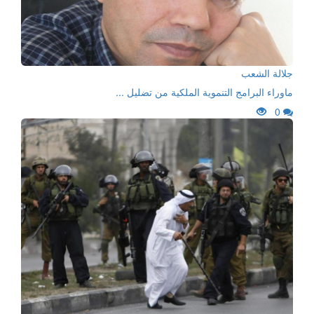
جلالة الشعب
ماوراء البرامج التنموية الملكية من تضليل ...
0