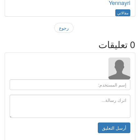
Yennayri
مقالاتي
رجوع
0
تعليقات