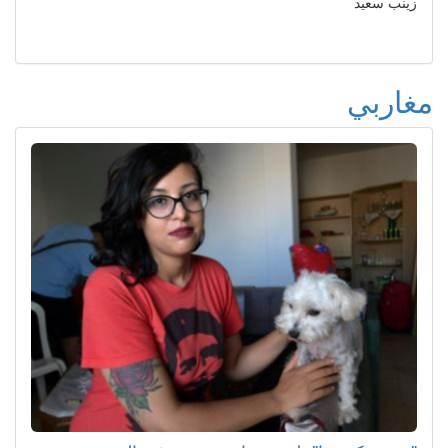
زينب سعيد
مغاربي