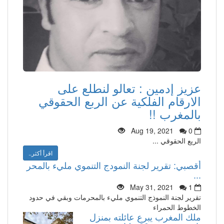
عزيز إدمين : تعالو لنطلع على
الارقام الفلكية عن الربع الحقوقي
بالمغرب !!
Aug 19, 2021
0
الريع الحقوقي ...
اقرأ أكثر..
أقصبي: تقرير لجنة النمودج التنموي مليء بالمحر
...
May 31, 2021
1
تقرير لجنة النموذج التنموي مليء بالمحرمات وبقي في حدود
الخطوط الحمراء
ملك المغرب يبرع عائلته بمنزل