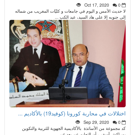
Oct 17, 2020
0
لا حديث الأمس و اليوم في جامعات و كليّات المغريب من شماله
إلى جنوبه إلا على هاد السيد، عبد الكب ...
اختلالات في محاربة كورونا (كوفيد19) بالأكاديم ...
Sep 29, 2020
0
كد مجموعة من الأساتذة بالأكاديمية الجهوية للتربية والتكوين
بمراكش آسفي، أن التعليم عن بعد غير ...