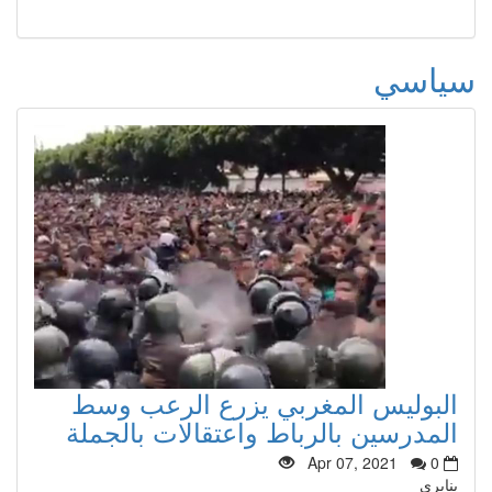
سياسي
البوليس المغربي يزرع الرعب وسط
المدرسين بالرباط واعتقالات بالجملة
Apr 07, 2021
0
ينايري