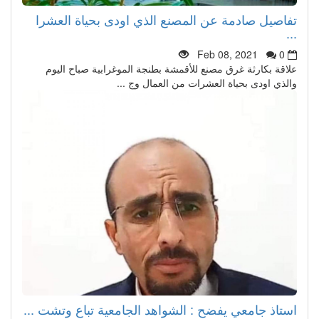
تفاصيل صادمة عن المصنع الذي اودى بحياة العشرا
...
Feb 08, 2021
0
علاقة بكارثة غرق مصنع للأقمشة بطنجة الموغرابية صباح اليوم
والذي اودى بحياة العشرات من العمال وج ...
استاذ جامعي يفضح : الشواهد الجامعية تباع وتشت ...