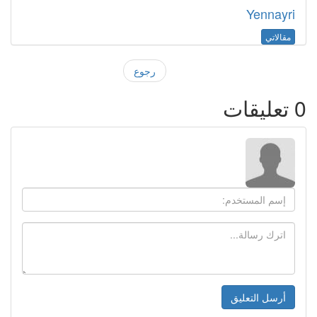
Yennayri
مقالاتي
رجوع
0
تعليقات