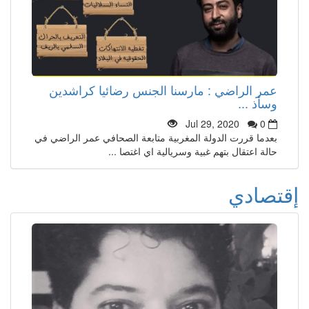
عمر الراضي : مارسنا الجنس رضائيا كراشدين
وسأذ ...
Jul 29, 2020
0
بعدما قررت الدولة المغربية متابعة الصحافي عمر الراضي في
حالة اعتقال بتهم غبية وسريالية اي اغتصا ...
إقتصادي