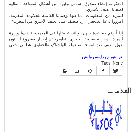
الحكومة إنشاء صندوق ائتماني وغيره من أشكال المساعدة المالية
لضحايا العنف الأسري.
للمزيد من المعلومات، بما فيها توصياتنا الكاملة للحكومة المغربية،
اقرؤوا بلاغنا الصحفي: "رد ضعيف على العنف الأسري في المغرب"
إذا أردتم مساعدة جيهان والنساء مثلها في المغرب، ناشدوا وزيرة
المرأة المغربية بسيمة الحقاوي لتطوير، ثم إصدار مشروع القانون
حول العنف ضد النساء. استعملوا الهاشتاگ #الحقاوي_عطيني_حقي
.
عن هيومن رايتس واتش
Tags:
None
علامات