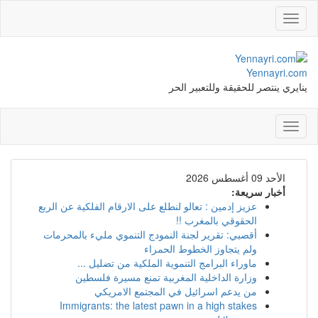
Toggle
navigation
Yennayri.com
ينايري ينتصر للحقيقة وللتعبير الحر
Toggle
navigation
الأحد 09 أغسطس 2026
أخبار سريعة:
عزيز إدمين : تعالو لنطلع على الارقام الفلكية عن الربع
الحقوقي بالمغرب !!
أقصبي: تقرير لجنة النمودج التنموي مليء بالمحرمات
ولم يتجاوز الخطوط الحمراء
ماوراء البرامج التنموية الملكية من تضليل ...
وزارة الداخلية المغربية تمنع مسيرة فلسطين
من يدعم اسرائيل في المجتمع الامريكي
Immigrants: the latest pawn in a high stakes