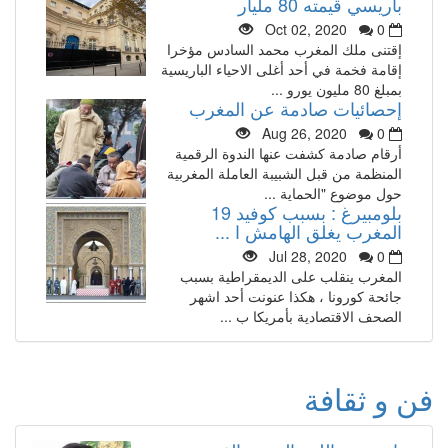
باريسي قيمته 80 مليار
Oct 02, 2020
0
إقتنى ملك المغرب محمد السادس مؤخرا
إقامة فخمة في أحد أغلى الاحياء الباريسية
بمبلغ 80 مليون يورو ...
إحصائيات صادمة عن المغرب
Aug 26, 2020
0
أرقام صادمة كشفت عنها الندوة الرقمية
المنظمة من قبل الشبيبة العاملة المغربية
حول موضوع "الحماية ...
بلومبيرغ : بسبب كوفيد 19
المغرب يغلق الهامش ا ...
Jul 28, 2020
0
المغرب ينقلب على الديمقراطية بسبب
جائحة كورونا ، هكذا عنونت أحد اشهر
الصحف الاقتصادية بأمريكا ب ...
فن و ثقافة