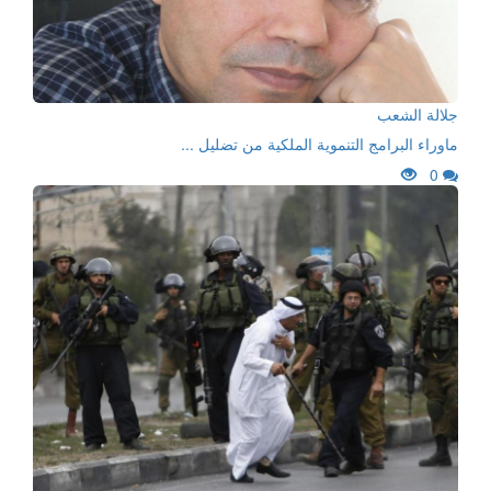
جلالة الشعب
ماوراء البرامج التنموية الملكية من تضليل ...
0