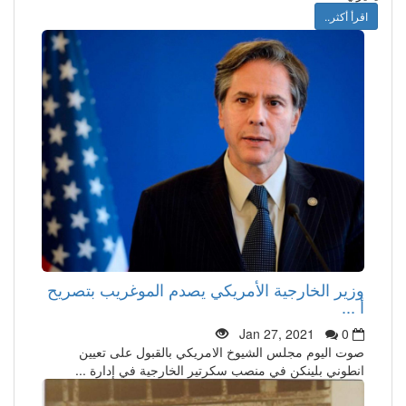
اقرأ أكثر..
وزير الخارجية الأمريكي يصدم الموغريب بتصريح
أ ...
Jan 27, 2021
0
صوت اليوم مجلس الشيوخ الامريكي بالقبول على تعيين
انطوني بلينكن في منصب سكرتير الخارجية في إدارة ...