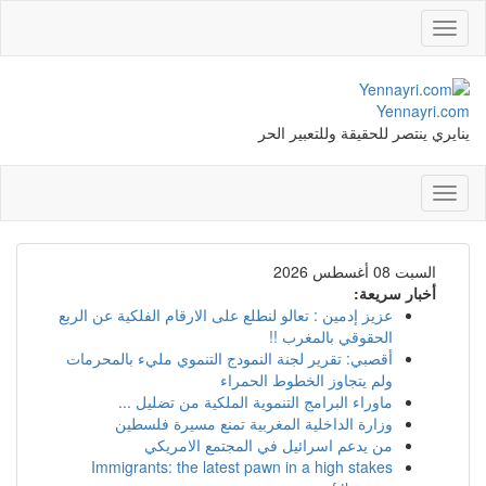
Toggle
navigation
Yennayri.com
ينايري ينتصر للحقيقة وللتعبير الحر
Toggle
navigation
السبت 08 أغسطس 2026
أخبار سريعة:
عزيز إدمين : تعالو لنطلع على الارقام الفلكية عن الربع
الحقوقي بالمغرب !!
أقصبي: تقرير لجنة النمودج التنموي مليء بالمحرمات
ولم يتجاوز الخطوط الحمراء
ماوراء البرامج التنموية الملكية من تضليل ...
وزارة الداخلية المغربية تمنع مسيرة فلسطين
من يدعم اسرائيل في المجتمع الامريكي
Immigrants: the latest pawn in a high stakes