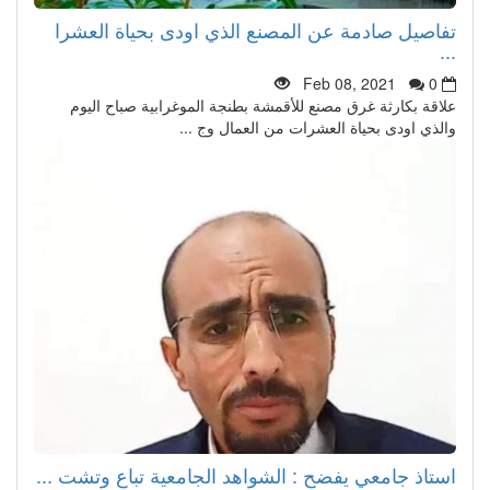
تفاصيل صادمة عن المصنع الذي اودى بحياة العشرا
...
Feb 08, 2021
0
علاقة بكارثة غرق مصنع للأقمشة بطنجة الموغرابية صباح اليوم
والذي اودى بحياة العشرات من العمال وج ...
استاذ جامعي يفضح : الشواهد الجامعية تباع وتشت ...