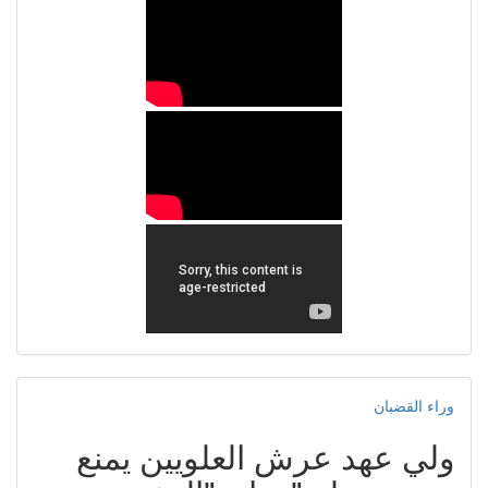
وراء القضبان
ولي عهد عرش العلويين يمنع