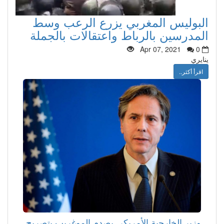
البوليس المغربي يزرع الرعب وسط
المدرسين بالرباط واعتقالات بالجملة
Apr 07, 2021
0
ينايري
اقرأ أكثر..
وزير الخارجية الأمريكي يصدم الموغريب بتصريح