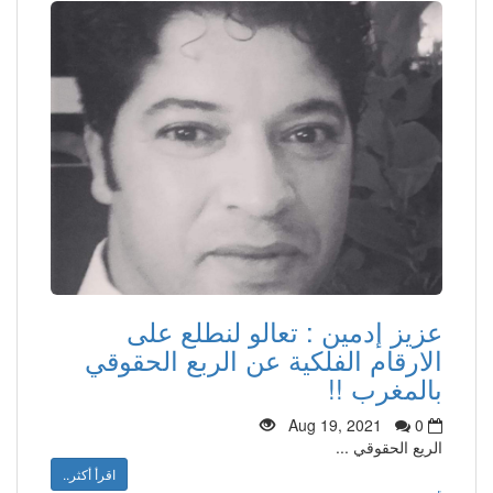
عزيز إدمين : تعالو لنطلع على
الارقام الفلكية عن الربع الحقوقي
بالمغرب !!
Aug 19, 2021
0
الريع الحقوقي ...
اقرأ أكثر..