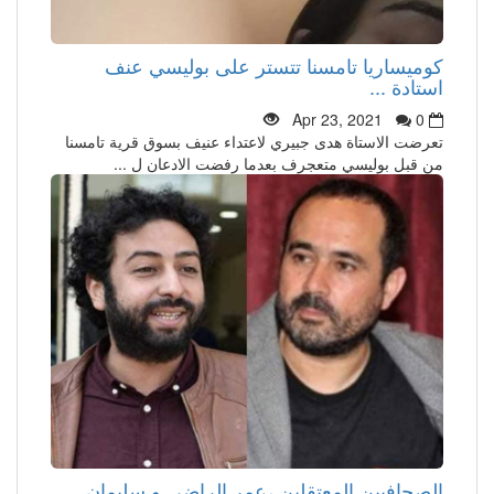
كوميساريا تامسنا تتستر على بوليسي عنف
استادة ...
Apr 23, 2021
0
تعرضت الاستاة هدى جبيري لاعتداء عنيف بسوق قرية تامسنا
من قبل بوليسي متعجرف بعدما رفضت الادعان ل ...
الصحافيين المعتقلين ،عمر الراضي و سليمان