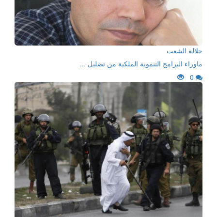
جلالة الشعب
ماوراء البرامج التنموية الملكية من تضليل ...
0