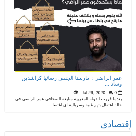
عمر الراضي : مارسنا الجنس رضائيا كراشدين
وسأذ ...
Jul 29, 2020
0
بعدما قررت الدولة المغربية متابعة الصحافي عمر الراضي في
حالة اعتقال بتهم غبية وسريالية اي اغتصا ...
إقتصادي