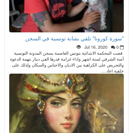
"سورة كورونا" تلقي بشابة تونسية في السجن
Jul 16, 2020
0
قضت المحكمة الابتدائية بتونس العاصمة بسجن المدونة التونسية
آمنة الشرقي لستة اشهر واداء غرامة قدرها الفي دينار بتهمة الدعوة
والتحريض على الكراهية بين الاديان والاجناس والسكان ولذلك على
خلفية اعاد ...