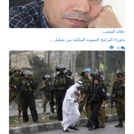
جلالة الشعب
ماوراء البرامج التنموية الملكية من تضليل ...
0