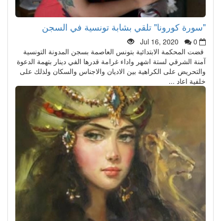
"سورة كورونا" تلقي بشابة تونسية في السجن
Jul 16, 2020
0
قضت المحكمة الابتدائية بتونس العاصمة بسجن المدونة التونسية
آمنة الشرقي لستة اشهر واداء غرامة قدرها الفي دينار بتهمة الدعوة
والتحريض على الكراهية بين الاديان والاجناس والسكان ولذلك على
خلفية اعاد ...