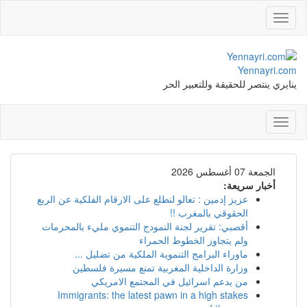
Toggle
navigation
Yennayri.com
ينايري ينتصر للحقيقة وللتعبير الحر
Toggle
navigation
الجمعة 07 أغسطس 2026
أخبار سريعة:
عزيز إدمين : تعالو لنطلع على الارقام الفلكية عن الربع
الحقوقي بالمغرب !!
أقصبي: تقرير لجنة النمودج التنموي مليء بالمحرمات
ولم يتجاوز الخطوط الحمراء
ماوراء البرامج التنموية الملكية من تضليل ...
وزارة الداخلية المغربية تمنع مسيرة فلسطين
من يدعم اسرائيل في المجتمع الامريكي
Immigrants: the latest pawn in a high stakes