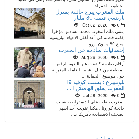
الخطوط الحمراء
ملك المغرب يبرع عائلته بمنزل
باريسي قيمته 80 مليار
Oct 02, 2020
0
إقتنى ملك المغرب محمد السادس مؤخرا
إقامة فخمة في أحد أغلى الاحياء الباريسية
بمبلغ 80 مليون يورو ...
إحصائيات صادمة عن المغرب
Aug 26, 2020
0
أرقام صادمة كشفت عنها الندوة الرقمية
المنظمة من قبل الشبيبة العاملة المغربية
حول موضوع "الحماية ...
بلومبيرغ : بسبب كوفيد 19
المغرب يغلق الهامش ا ...
Jul 28, 2020
0
المغرب ينقلب على الديمقراطية بسبب
جائحة كورونا ، هكذا عنونت أحد اشهر
الصحف الاقتصادية بأمريكا ب ...