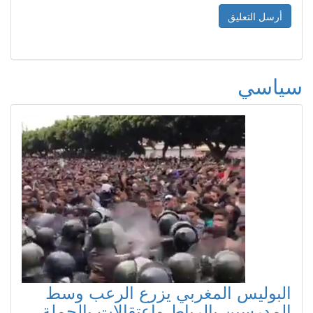
سياسي
البوليس المغربي يزرع الرعب وسط
المدرسين بالرباط واعتقالات بالجملة