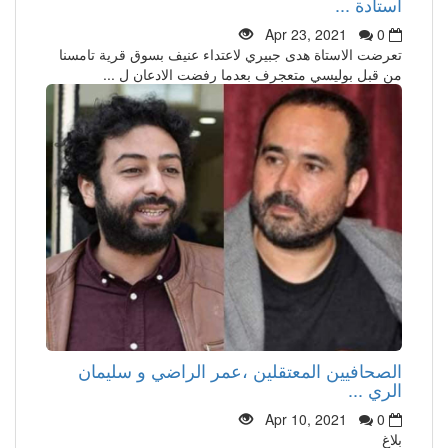
استادة ...
Apr 23, 2021
0
تعرضت الاستاة هدى جبيري لاعتداء عنيف بسوق قرية تامسنا
من قبل بوليسي متعجرف بعدما رفضت الادعان ل ...
الصحافيين المعتقلين ،عمر الراضي و سليمان
الري ...
Apr 10, 2021
0
بلاغ