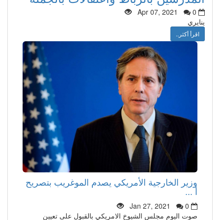
Apr 07, 2021
0
ينايري
اقرأ أكثر..
وزير الخارجية الأمريكي يصدم الموغريب بتصريح
أ ...
Jan 27, 2021
0
صوت اليوم مجلس الشيوخ الامريكي بالقبول على تعيين