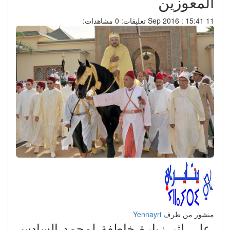
المعوزين
11 Sep 2016 : 15:41
تعليقات: 0
مشاهدات:
منشور من طرف
Yennayri
على إثر زيارة خاطفة لمحمد السادس