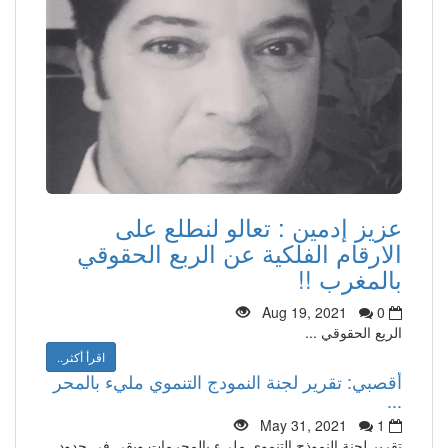
عزيز إدمين : تعالو لنطلع على
الارقام الفلكية عن الربع الحقوقي
بالمغرب !!
Aug 19, 2021
0
الريع الحقوقي ...
اقرأ أكثر..
أقصبي: تقرير لجنة النمودج التنموي مليء بالمحر
...
May 31, 2021
1
تقرير لجنة النموذج التنموي مليء بالمحرمات وبقي في حدود