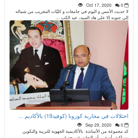
Oct 17, 2020
0
لا حديث الأمس و اليوم في جامعات و كليّات المغريب من شماله
إلى جنوبه إلا على هاد السيد، عبد الكب ...
اختلالات في محاربة كورونا (كوفيد19) بالأكاديم ...
Sep 29, 2020
0
كد مجموعة من الأساتذة بالأكاديمية الجهوية للتربية والتكوين
بمراكش آسفي، أن التعليم عن بعد غير ...