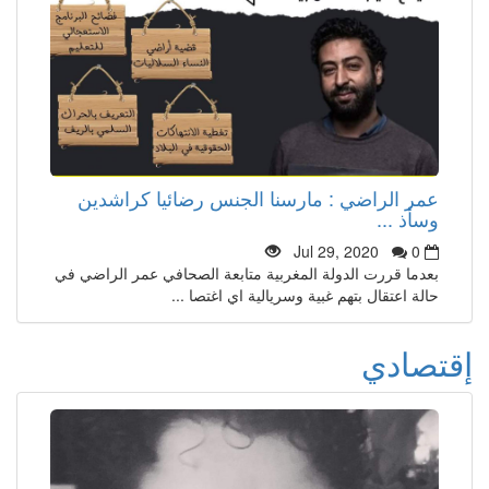
عمر الراضي : مارسنا الجنس رضائيا كراشدين
وسأذ ...
Jul 29, 2020
0
بعدما قررت الدولة المغربية متابعة الصحافي عمر الراضي في
حالة اعتقال بتهم غبية وسريالية اي اغتصا ...
إقتصادي