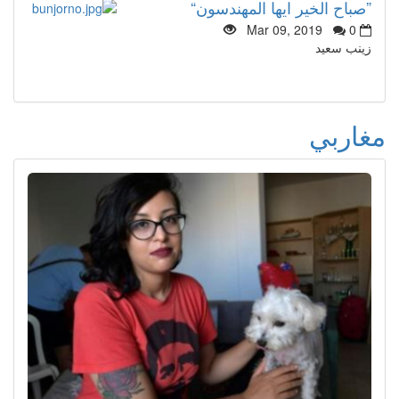
”صباح الخير ايها المهندسون“
Mar 09, 2019
0
زينب سعيد
مغاربي