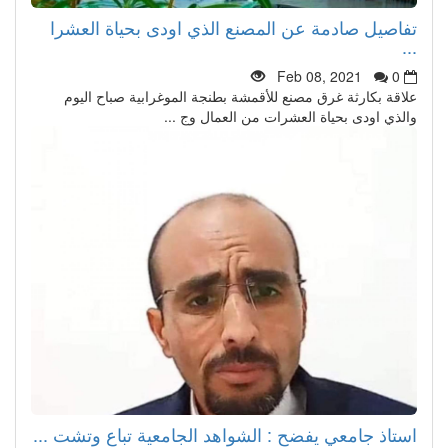
تفاصيل صادمة عن المصنع الذي اودى بحياة العشرا
...
Feb 08, 2021
0
علاقة بكارثة غرق مصنع للأقمشة بطنجة الموغرابية صباح اليوم
والذي اودى بحياة العشرات من العمال وج ...
استاذ جامعي يفضح : الشواهد الجامعية تباع وتشت ...