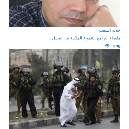
جلالة الشعب
ماوراء البرامج التنموية الملكية من تضليل ...
0