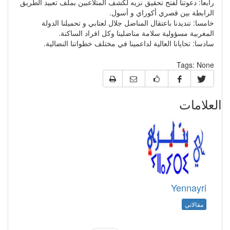
رابعا: دعوتنا لفتح تحقيق نزيه لكشف المتلاعبين بملف تعبيد الطريق
الرابطة بين قصري أكوراي و أسول.
خامسا: تنديدنا باعتقال المناضل جلال لعتابي و تحميلنا الدولة
المغربية مسؤولية سلامة مناضلينا وكل افراد الساكنة.
سادسا: تحايانا العالية لداعمينا في مختلف خطواتنا النضالية.
Tags:
None
العلامات
Yennayri
مقالاتي