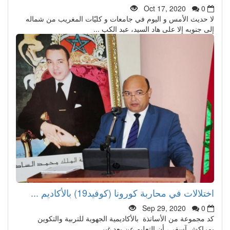
Oct 17, 2020
0
لا حديث الأمس و اليوم في جامعات و كليّات المغريب من شماله
إلى جنوبه إلا على هاد السيد، عبد الكب ...
اختلالات في محاربة كورونا (كوفيد19) بالأكاديم ...
Sep 29, 2020
0
كد مجموعة من الأساتذة بالأكاديمية الجهوية للتربية والتكوين
بمراكش آسفي، أن التعليم عن بعد غير ...