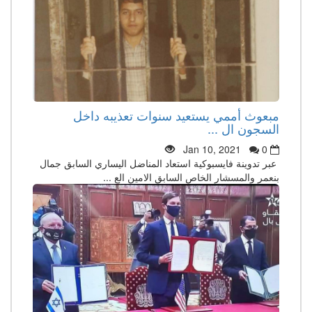
مبعوث أممي يستعيد سنوات تعذيبه داخل
السجون ال ...
Jan 10, 2021
0
عبر تدوينة فايسبوكية استعاد المناضل اليساري السابق جمال
بنعمر والمسشار الخاص السابق الامين الع ...