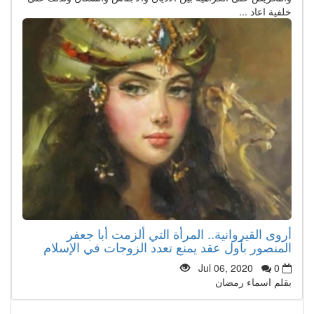
خلفية اعاد ...
أروى القيروانية.. المرأة التي ألزمت أبا جعفر
المنصور بأول عقد يمنع تعدد الزوجات في الإسلام
Jul 06, 2020
0
بقلم اسماء رمضان