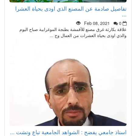
تفاصيل صادمة عن المصنع الذي اودى بحياة العشرا
...
Feb 08, 2021
0
علاقة بكارثة غرق مصنع للأقمشة بطنجة الموغرابية صباح اليوم
والذي اودى بحياة العشرات من العمال وج ...
استاذ جامعي يفضح : الشواهد الجامعية تباع وتشت ...