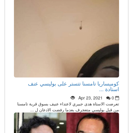
كوميساريا تامسنا تتستر على بوليسي عنف
استادة ...
Apr 23, 2021
0
تعرضت الاستاة هدى جبيري لاعتداء عنيف بسوق قرية تامسنا
من قبل بوليسي متعجرف بعدما رفضت الادعان ل ...