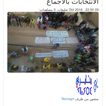
الانتخابات بالاجماع
09 Oct 2016 : 22:50
تعليقات: 0
مشاهدات:
منشور من طرف
Yennayri