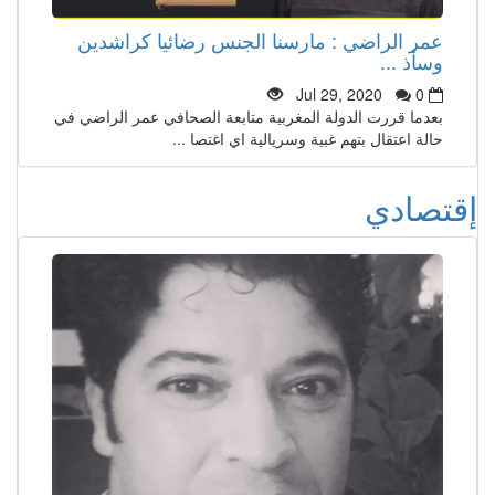
عمر الراضي : مارسنا الجنس رضائيا كراشدين
وسأذ ...
Jul 29, 2020
0
بعدما قررت الدولة المغربية متابعة الصحافي عمر الراضي في
حالة اعتقال بتهم غبية وسريالية اي اغتصا ...
إقتصادي