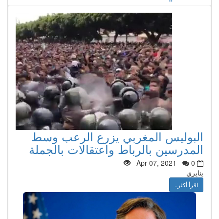
البوليس المغربي يزرع الرعب وسط
المدرسين بالرباط واعتقالات بالجملة
Apr 07, 2021
0
ينايري
اقرأ أكثر..