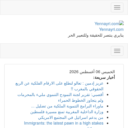
Toggle
navigation
Yennayri.com
ينايري ينتصر للحقيقة وللتعبير الحر
Toggle
navigation
الخميس 06 أغسطس 2026
أخبار سريعة:
عزيز إدمين : تعالو لنطلع على الارقام الفلكية عن الربع
الحقوقي بالمغرب !!
أقصبي: تقرير لجنة النمودج التنموي مليء بالمحرمات
ولم يتجاوز الخطوط الحمراء
ماوراء البرامج التنموية الملكية من تضليل ...
وزارة الداخلية المغربية تمنع مسيرة فلسطين
من يدعم اسرائيل في المجتمع الامريكي
Immigrants: the latest pawn in a high stakes