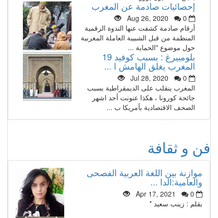
إحصائيات صادمة عن المغرب
Aug 26, 2020
0
أرقام صادمة كشفت عنها الندوة الرقمية
المنظمة من قبل الشبيبة العاملة المغربية
حول موضوع "الحماية ...
بلومبيرغ : بسبب كوفيد 19
المغرب يغلق الهامش ا ...
Jul 28, 2020
0
المغرب ينقلب على الديمقراطية بسبب
جائحة كورونا ، هكذا عنونت أحد اشهر
الصحف الاقتصادية بأمريكا ب ...
فن و ثقافة
موازنة بين اللغة العربية الفصحى
والعامية:الدا ...
Apr 17, 2021
0
بقلم : زينب سعيد *