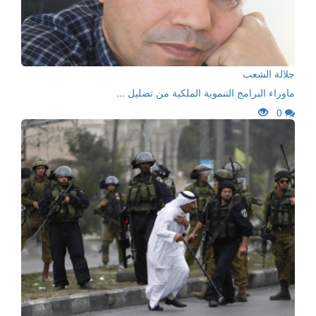
جلالة الشعب
ماوراء البرامج التنموية الملكية من تضليل ...
0