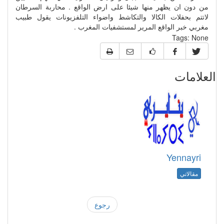
من دون ان يظهر منها شيئا على ارض الواقع . محاربة السرطان
لاتتم بحفلات الكالا والتكاشط واضواء التلفزيونات يقول طبيب
مغربي خبر الواقع المرير لمستشفيات المغرب .
Tags:
None
العلامات
Yennayri
مقالاتي
رجوع