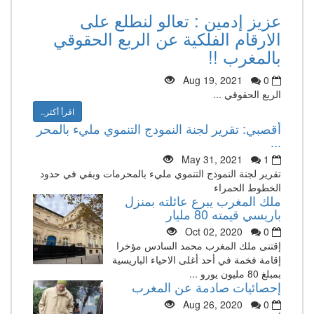
عزيز إدمين : تعالو لنطلع على
الارقام الفلكية عن الربع الحقوقي
بالمغرب !!
Aug 19, 2021
0
الريع الحقوقي ...
اقرأ أكثر..
أقصبي: تقرير لجنة النمودج التنموي مليء بالمحر
...
May 31, 2021
1
تقرير لجنة النموذج التنموي مليء بالمحرمات وبقي في حدود
الخطوط الحمراء
ملك المغرب يبرع عائلته بمنزل
باريسي قيمته 80 مليار
Oct 02, 2020
0
إقتنى ملك المغرب محمد السادس مؤخرا
إقامة فخمة في أحد أغلى الاحياء الباريسية
بمبلغ 80 مليون يورو ...
إحصائيات صادمة عن المغرب
Aug 26, 2020
0