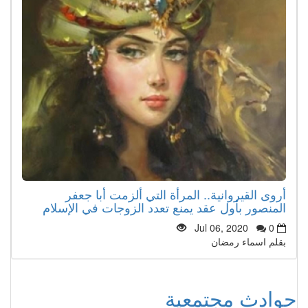
أروى القيروانية.. المرأة التي ألزمت أبا جعفر
المنصور بأول عقد يمنع تعدد الزوجات في الإسلام
Jul 06, 2020
0
بقلم اسماء رمضان
حوادث مجتمعية