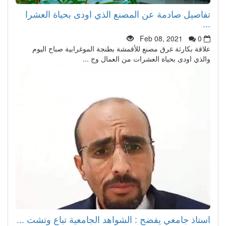
تفاصيل صادمة عن المصنع الذي اودى بحياة العشرا
...
Feb 08, 2021
0
علاقة بكارثة غرق مصنع للأقمشة بطنجة الموغرابية صباح اليوم
والذي اودى بحياة العشرات من العمال وج ...
استاذ جامعي يفضح : الشواهد الجامعية تباع وتشت ...