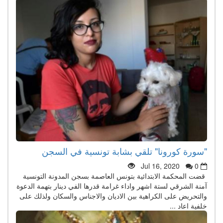
"سورة كورونا" تلقي بشابة تونسية في السجن
Jul 16, 2020
0
قضت المحكمة الابتدائية بتونس العاصمة بسجن المدونة التونسية
آمنة الشرقي لستة اشهر واداء غرامة قدرها الفي دينار بتهمة الدعوة
والتحريض على الكراهية بين الاديان والاجناس والسكان ولذلك على
خلفية اعاد ...