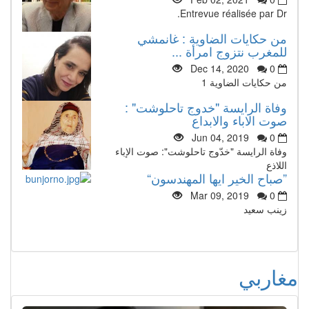
Entrevue réalisée par Dr.
من حكايات الضاوية : غانمشي
للمغرب نتزوج امرأة ...
Dec 14, 2020
0
من حكايات الضاوية 1
وفاة الرايسة "خدوج تاحلوشت" :
صوت الاباء والابداع
Jun 04, 2019
0
وفاة الرايسة "خدّوج تاحلوشت": صوت الإباء
اللاذع
”صباح الخير ايها المهندسون“
Mar 09, 2019
0
زينب سعيد
مغاربي