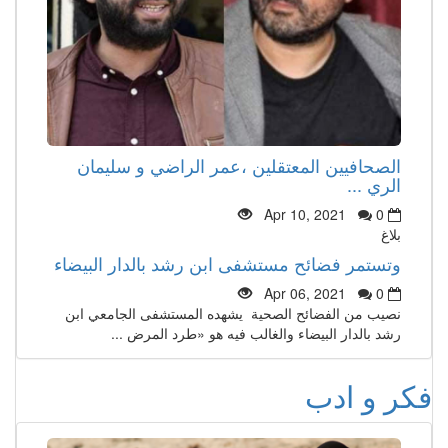
الصحافيين المعتقلين ،عمر الراضي و سليمان
الري ...
Apr 10, 2021
0
بلاغ
وتستمر فضائح مستشفى ابن رشد بالدار البيضاء
Apr 06, 2021
0
نصيب من الفضائح الصحية يشهده المستشفى الجامعي ابن
رشد بالدار البيضاء والغالب فيه هو «طرد المرض ...
فكر و ادب