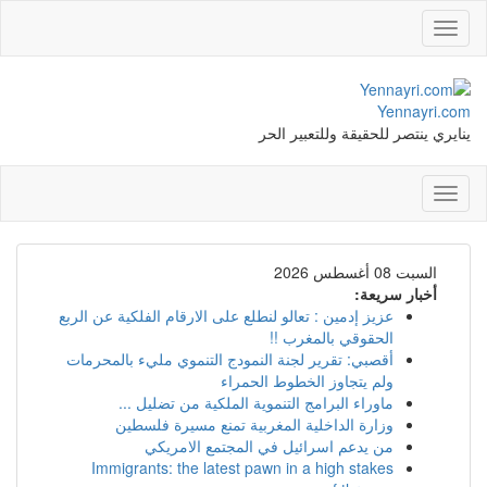
Toggle
navigation
Yennayri.com
ينايري ينتصر للحقيقة وللتعبير الحر
Toggle
navigation
السبت 08 أغسطس 2026
أخبار سريعة:
عزيز إدمين : تعالو لنطلع على الارقام الفلكية عن الربع
الحقوقي بالمغرب !!
أقصبي: تقرير لجنة النمودج التنموي مليء بالمحرمات
ولم يتجاوز الخطوط الحمراء
ماوراء البرامج التنموية الملكية من تضليل ...
وزارة الداخلية المغربية تمنع مسيرة فلسطين
من يدعم اسرائيل في المجتمع الامريكي
Immigrants: the latest pawn in a high stakes