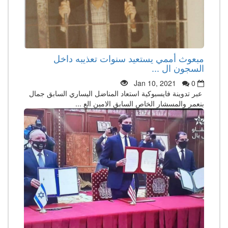
مبعوث أممي يستعيد سنوات تعذيبه داخل
السجون ال ...
Jan 10, 2021
0
عبر تدوينة فايسبوكية استعاد المناضل اليساري السابق جمال
بنعمر والمسشار الخاص السابق الامين الع ...