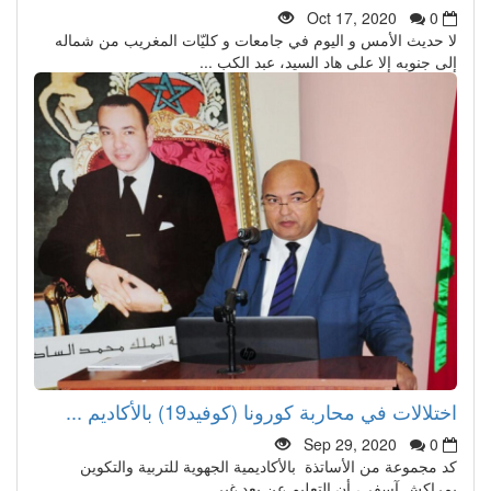
Oct 17, 2020
0
لا حديث الأمس و اليوم في جامعات و كليّات المغريب من شماله
إلى جنوبه إلا على هاد السيد، عبد الكب ...
اختلالات في محاربة كورونا (كوفيد19) بالأكاديم ...
Sep 29, 2020
0
كد مجموعة من الأساتذة بالأكاديمية الجهوية للتربية والتكوين
بمراكش آسفي، أن التعليم عن بعد غير ...