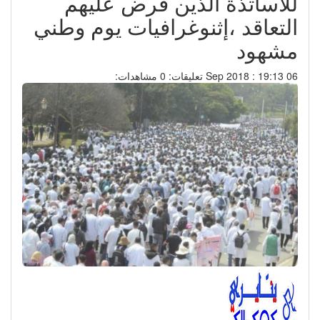
للاساتذة الذين فرض عليهم
التعاقد ،إثنوغرافيات يوم وطني
مشهود
06 Sep 2018 : 19:13
تعليقات: 0
مشاهدات: