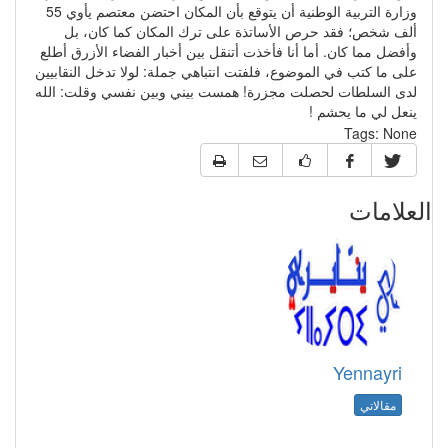
وزارة التربية الوطنية أن يتوقع بأن المكان احتضن معتصم يأوي 55
ألف شخص؛ فقد حرص الأساتذة على ترك المكان كما كان، بل
وأفضل مما كان. أما أنا فأخذت أتنقل بين أخبار الفضاء الأزرق أطلع
على ما كتب في الموضوع، فلفتت انتباهي جملة: لولا تدخل النقابيين
لدى السلطات لحصلت مجزرة! همست بيني وبين نفسي وقلت: الله
ينعل لي ما يحشم !
Tags:
None
العلامات
Yennayri
مقالاتي