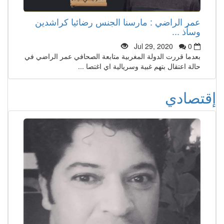
عمر الراضي : مارسنا الجنس رضائيا كراشدين
وسأذ ...
Jul 29, 2020
0
بعدما قررت الدولة المغربية متابعة الصحافي عمر الراضي في
حالة اعتقال بتهم غبية وسريالية اي اغتصا ...
إقتصادي