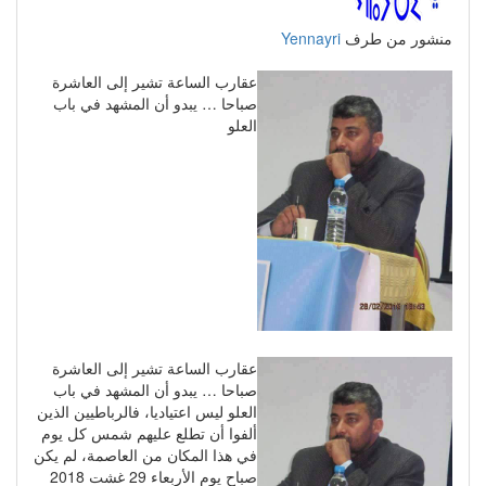
منشور من طرف
Yennayri
عقارب الساعة تشير إلى العاشرة
صباحا … يبدو أن المشهد في باب
العلو
عقارب الساعة تشير إلى العاشرة
صباحا … يبدو أن المشهد في باب
العلو ليس اعتياديا، فالرباطيين الذين
ألفوا أن تطلع عليهم شمس كل يوم
في هذا المكان من العاصمة، لم يكن
صباح يوم الأربعاء 29 غشت 2018