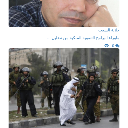
جلالة الشعب
ماوراء البرامج التنموية الملكية من تضليل ...
0