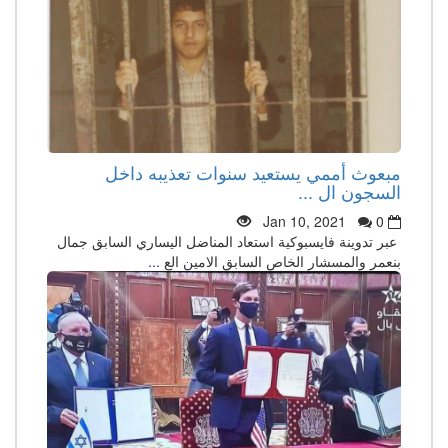
مبعوث أممي يستعيد سنوات تعذيبه داخل
السجون ال ...
Jan 10, 2021
0
عبر تدوينة فايسبوكية استعاد المناضل اليساري السابق جمال
بنعمر والمسشار الخاص السابق الامين الع ...