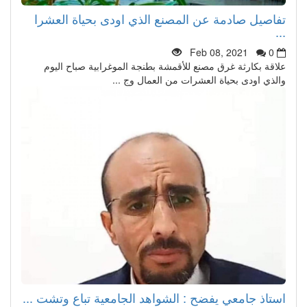
تفاصيل صادمة عن المصنع الذي اودى بحياة العشرا
...
Feb 08, 2021
0
علاقة بكارثة غرق مصنع للأقمشة بطنجة الموغرابية صباح اليوم
والذي اودى بحياة العشرات من العمال وج ...
استاذ جامعي يفضح : الشواهد الجامعية تباع وتشت ...