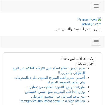
Toggle
navigation
Yennayri.com
ينايري ينتصر للحقيقة وللتعبير الحر
Toggle
navigation
الأحد 09 أغسطس 2026
أخبار سريعة:
عزيز إدمين : تعالو لنطلع على الارقام الفلكية عن الربع
الحقوقي بالمغرب !!
أقصبي: تقرير لجنة النمودج التنموي مليء بالمحرمات
ولم يتجاوز الخطوط الحمراء
ماوراء البرامج التنموية الملكية من تضليل ...
وزارة الداخلية المغربية تمنع مسيرة فلسطين
من يدعم اسرائيل في المجتمع الامريكي
Immigrants: the latest pawn in a high stakes