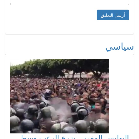
سياسي
البوليس المغربي يزرع الرعب وسط