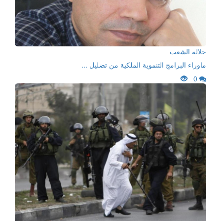
جلالة الشعب
ماوراء البرامج التنموية الملكية من تضليل ...
0