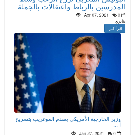
المدرسين بالرباط واعتقالات بالجملة
Apr 07, 2021
0
ينايري
اقرأ أكثر..
وزير الخارجية الأمريكي يصدم الموغريب بتصريح
أ ...
Jan 27, 2021
0