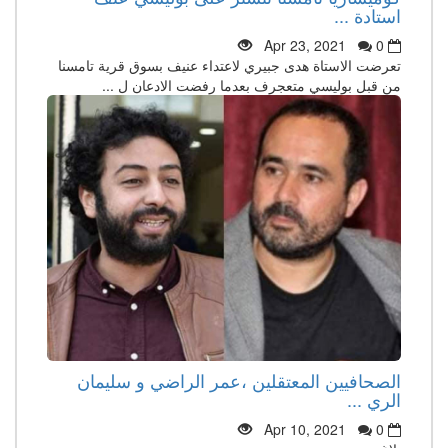
استادة ...
Apr 23, 2021
0
تعرضت الاستاة هدى جبيري لاعتداء عنيف بسوق قرية تامسنا
من قبل بوليسي متعجرف بعدما رفضت الادعان ل ...
الصحافيين المعتقلين ،عمر الراضي و سليمان
الري ...
Apr 10, 2021
0