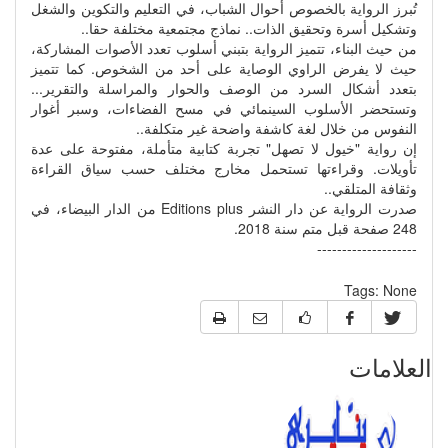
تُبرز الرواية بالخصوص أحوال الشباب، في التعليم والتكوين والشغل
وتشكيل أسرة وتحقيق الذات.. نماذج مجتمعية مختلفة حقا..
من حيث البناء، تتميز الرواية بتبني أسلوب تعدد الأصوات المشاركة،
حيث لا يفرض الراوي الوصاية على أحد من الشخوص. كما تتميز
بتعدد أشكال السرد من الوصف والحوار والمراسلة والتقرير...
وتستحضر الأسلوب السينمائي في مسح الفضاءات، وسبر أغوار
النفوس من خلال لغة كاشفة واضحة غير متكلفة..
إن رواية "خيول لا تصهل" تجربة كتابية متأملة، مفتوحة على عدة
تأويلات. وقراءتها تستحمل مخارج مختلف حسب سياق القراءة
وثقافة المتلقي..
صدرت الرواية عن دار النشر Editions plus من الدار البيضاء، في
248 صفحة قبل متم سنة 2018.
--------------------
Tags:
None
العلامات