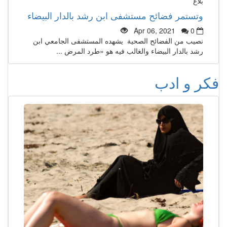
بلاغ
وتستمر فضائح مستشفى ابن رشد بالدار البيضاء
Apr 06, 2021
0
نصيب من الفضائح الصحية يشهده المستشفى الجامعي ابن
رشد بالدار البيضاء والغالب فيه هو «طرد المرض ...
فكر و ادب