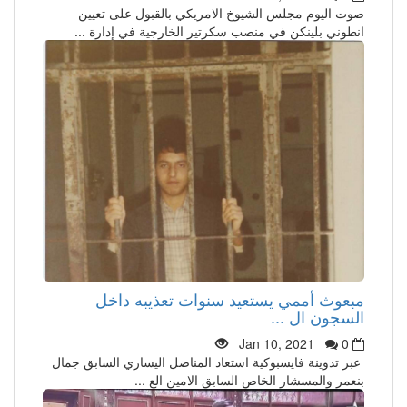
صوت اليوم مجلس الشيوخ الامريكي بالقبول على تعيين
انطوني بلينكن في منصب سكرتير الخارجية في إدارة ...
مبعوث أممي يستعيد سنوات تعذيبه داخل
السجون ال ...
Jan 10, 2021
0
عبر تدوينة فايسبوكية استعاد المناضل اليساري السابق جمال
بنعمر والمسشار الخاص السابق الامين الع ...