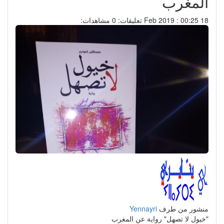
المغرب
18 Feb 2019 : 00:25
تعليقات: 0
مشاهدات:
منشور من طرف
Yennayri
"خيول لا تصهل" رواية عن المغرب