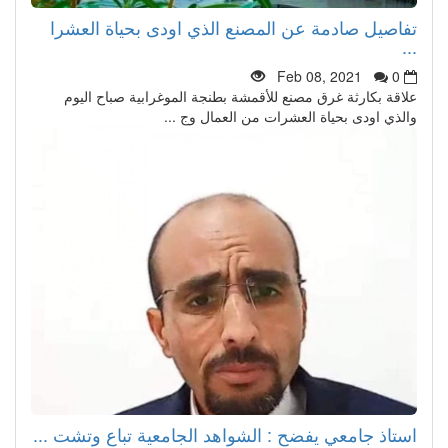
تفاصيل صادمة عن المصنع الذي اودى بحياة العشرا
...
Feb 08, 2021
0
علاقة بكارثة غرق مصنع للأقمشة بطنجة الموغرابية صباح اليوم
والذي اودى بحياة العشرات من العمال وج ...
استاذ جامعي يفضح : الشواهد الجامعية تباع وتشت ...