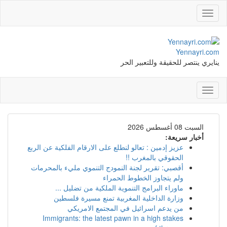
Toggle
navigation
Yennayri.com
ينايري ينتصر للحقيقة وللتعبير الحر
Toggle
navigation
السبت 08 أغسطس 2026
أخبار سريعة:
عزيز إدمين : تعالو لنطلع على الارقام الفلكية عن الربع
الحقوقي بالمغرب !!
أقصبي: تقرير لجنة النمودج التنموي مليء بالمحرمات
ولم يتجاوز الخطوط الحمراء
ماوراء البرامج التنموية الملكية من تضليل ...
وزارة الداخلية المغربية تمنع مسيرة فلسطين
من يدعم اسرائيل في المجتمع الامريكي
Immigrants: the latest pawn in a high stakes