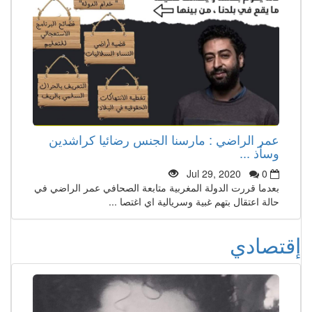
عمر الراضي : مارسنا الجنس رضائيا كراشدين
وسأذ ...
Jul 29, 2020
0
بعدما قررت الدولة المغربية متابعة الصحافي عمر الراضي في
حالة اعتقال بتهم غبية وسريالية اي اغتصا ...
إقتصادي