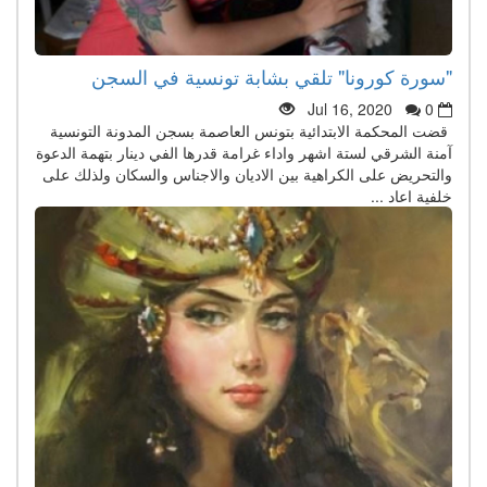
"سورة كورونا" تلقي بشابة تونسية في السجن
Jul 16, 2020
0
قضت المحكمة الابتدائية بتونس العاصمة بسجن المدونة التونسية
آمنة الشرقي لستة اشهر واداء غرامة قدرها الفي دينار بتهمة الدعوة
والتحريض على الكراهية بين الاديان والاجناس والسكان ولذلك على
خلفية اعاد ...