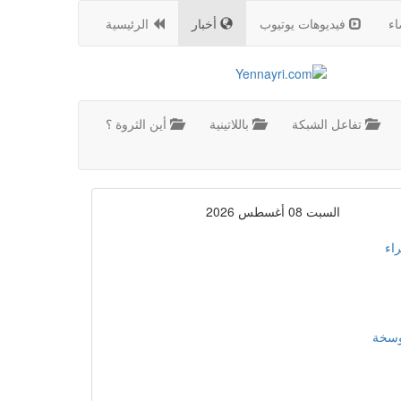
اء
فيديوهات يوتيوب
أخبار
الرئيسية
تفاعل الشبكة
باللاتينية
أين الثروة ؟
السبت 08 أغسطس 2026
اء
موسخة