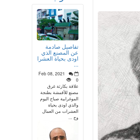
تفاصيل صادمة
عن المصنع الذي
اودى بحياة العشرا
...
Feb 08, 2021
0
علاقة بكارثة غرق
مصنع للأقمشة بطنجة
الموغرابية صباح اليوم
والذي اودى بحياة
العشرات من العمال
وج ...