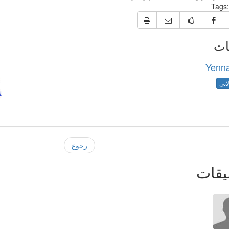
Tags:
ات
Yenna
اتي
رجوع
يقات