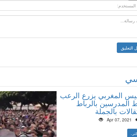
سي
ليس المغربي يزرع الرعب
المدرسين بالرباط
قالات بالجملة
Apr 07, 2021
ثر..