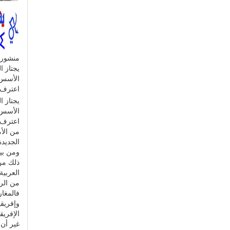
منشور
يجتاز 
اعترف 
يجتاز 
اعترف ب
من الأ
الجديد
ومن بين
ذلك من
العربية
من الرو
فالمغار
وإفريقي
الإفريق
غير أن 