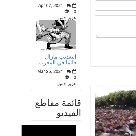
Apr 07, 2021
0
عزيز ادمين
التعذيب مازال
قائما في المغرب
Mar 25, 2021
0
عزيز ادمين
قائمة مقاطع
الفيديو