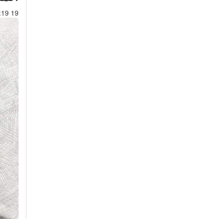
19 Jul 2019 : 00:19