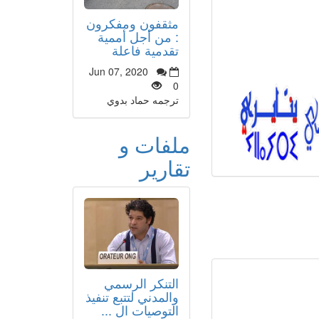
مثقفون ومفكرون
: من أجل أممية
تقدمية فاعلة
Jun 07, 2020
0
ترجمه حماد بدوي
ملفات و
تقارير
التنكر الرسمي
والمدني لتتبع تنفيذ
التوصيات ال ...