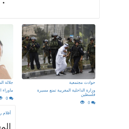
حوادث مجتمعية
جلالة ا
وزارة الداخلية المغربية تمنع مسيرة
ماوراء ا
فلسطين
0
0
أقلام ر
المغ