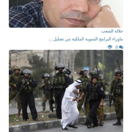
جلالة الشعب
ماوراء البرامج التنموية الملكية من تضليل ...
0