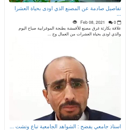
تفاصيل صادمة عن المصنع الذي اودى بحياة العشرا
...
Feb 08, 2021
0
علاقة بكارثة غرق مصنع للأقمشة بطنجة الموغرابية صباح اليوم
والذي اودى بحياة العشرات من العمال وج ...
استاذ جامعي يفضح : الشواهد الجامعية تباع وتشت ...