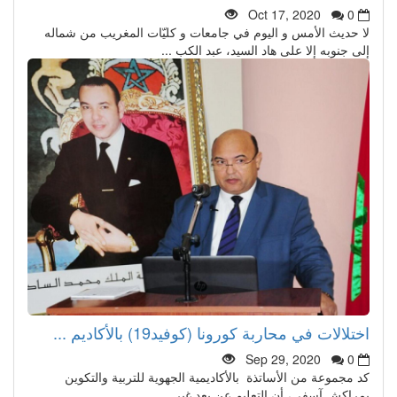
Oct 17, 2020
0
لا حديث الأمس و اليوم في جامعات و كليّات المغريب من شماله
إلى جنوبه إلا على هاد السيد، عبد الكب ...
اختلالات في محاربة كورونا (كوفيد19) بالأكاديم ...
Sep 29, 2020
0
كد مجموعة من الأساتذة بالأكاديمية الجهوية للتربية والتكوين
بمراكش آسفي، أن التعليم عن بعد غير ...