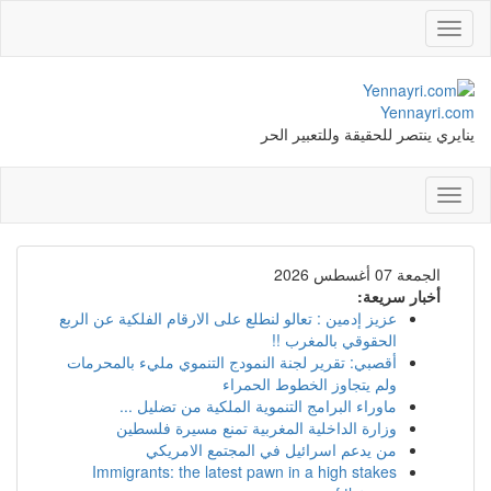
Toggle
navigation
Yennayri.com
ينايري ينتصر للحقيقة وللتعبير الحر
Toggle
navigation
الجمعة 07 أغسطس 2026
أخبار سريعة:
عزيز إدمين : تعالو لنطلع على الارقام الفلكية عن الربع
الحقوقي بالمغرب !!
أقصبي: تقرير لجنة النمودج التنموي مليء بالمحرمات
ولم يتجاوز الخطوط الحمراء
ماوراء البرامج التنموية الملكية من تضليل ...
وزارة الداخلية المغربية تمنع مسيرة فلسطين
من يدعم اسرائيل في المجتمع الامريكي
Immigrants: the latest pawn in a high stakes