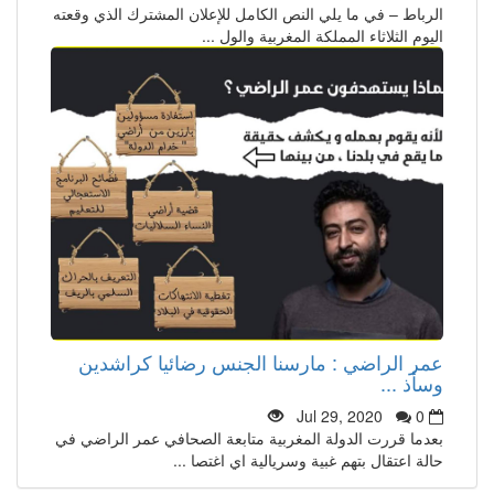
الرباط – في ما يلي النص الكامل للإعلان المشترك الذي وقعته
اليوم الثلاثاء المملكة المغربية والول ...
عمر الراضي : مارسنا الجنس رضائيا كراشدين
وسأذ ...
Jul 29, 2020
0
بعدما قررت الدولة المغربية متابعة الصحافي عمر الراضي في
حالة اعتقال بتهم غبية وسريالية اي اغتصا ...