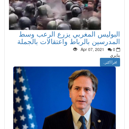
البوليس المغربي يزرع الرعب وسط
المدرسين بالرباط واعتقالات بالجملة
Apr 07, 2021
0
ينايري
اقرأ أكثر..