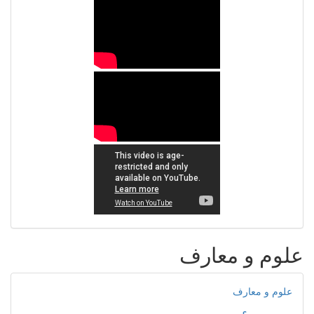
علوم و معارف
علوم و معارف