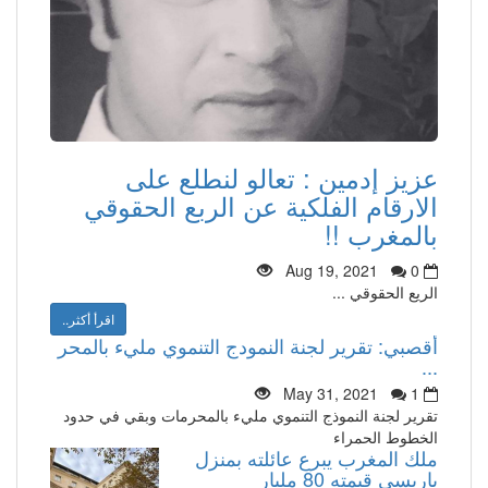
عزيز إدمين : تعالو لنطلع على
الارقام الفلكية عن الربع الحقوقي
بالمغرب !!
Aug 19, 2021
0
الريع الحقوقي ...
اقرأ أكثر..
أقصبي: تقرير لجنة النمودج التنموي مليء بالمحر
...
May 31, 2021
1
تقرير لجنة النموذج التنموي مليء بالمحرمات وبقي في حدود
الخطوط الحمراء
ملك المغرب يبرع عائلته بمنزل
باريسي قيمته 80 مليار