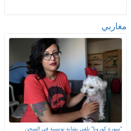
مغاربي
"سورة كورونا" تلقي بشابة تونسية في السجن