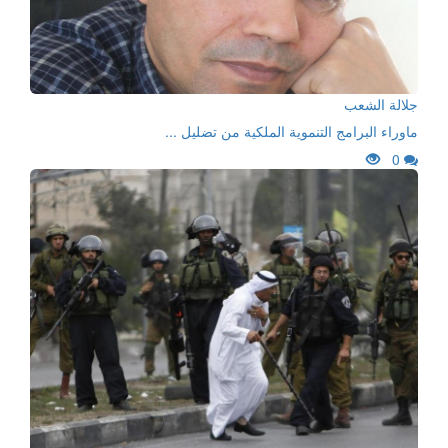
جلالة الشعب
ماوراء البرامج التنموية الملكية من تضليل ...
0