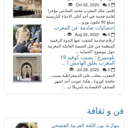
Oct 02, 2020
0
إقتنى ملك المغرب محمد السادس مؤخرا
إقامة فخمة في أحد أغلى الاحياء الباريسية
بمبلغ 80 مليون يورو ...
إحصائيات صادمة عن المغرب
Aug 26, 2020
0
أرقام صادمة كشفت عنها الندوة الرقمية
المنظمة من قبل الشبيبة العاملة المغربية
حول موضوع "الحماية ...
بلومبيرغ : بسبب كوفيد 19
المغرب يغلق الهامش ا ...
Jul 28, 2020
0
المغرب ينقلب على الديمقراطية بسبب
جائحة كورونا ، هكذا عنونت أحد اشهر
الصحف الاقتصادية بأمريكا ب ...
فن و ثقافة
موازنة بين اللغة العربية الفصحى