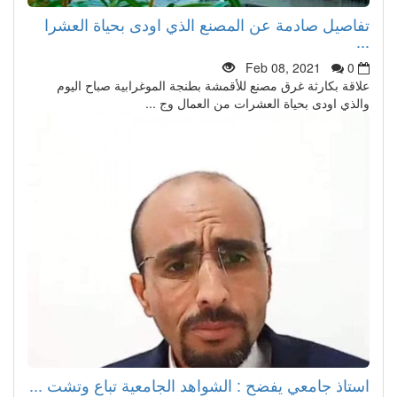
تفاصيل صادمة عن المصنع الذي اودى بحياة العشرا
...
Feb 08, 2021
0
علاقة بكارثة غرق مصنع للأقمشة بطنجة الموغرابية صباح اليوم
والذي اودى بحياة العشرات من العمال وج ...
استاذ جامعي يفضح : الشواهد الجامعية تباع وتشت ...