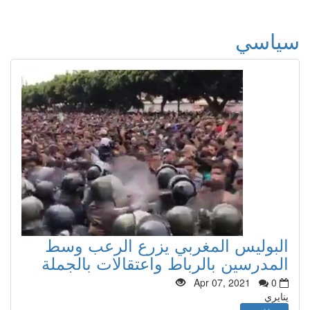
سياسي
البوليس المغربي يزرع الرعب وسط
المدرسين بالرباط واعتقالات بالجملة
Apr 07, 2021
0
ينايري