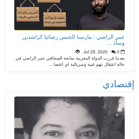
عمر الراضي : مارسنا الجنس رضائيا كراشدين
وسأذ ...
Jul 29, 2020
0
بعدما قررت الدولة المغربية متابعة الصحافي عمر الراضي في
حالة اعتقال بتهم غبية وسريالية اي اغتصا ...
إقتصادي