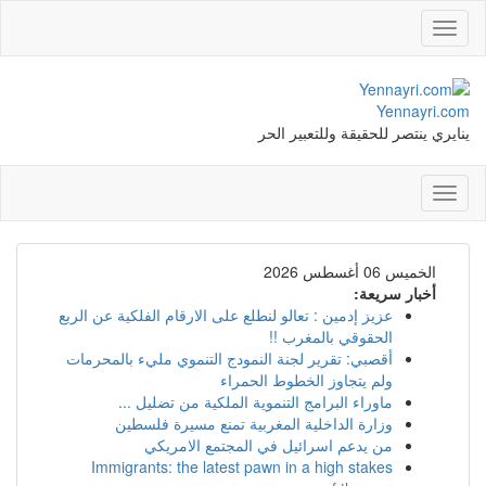
Toggle
navigation
Yennayri.com
ينايري ينتصر للحقيقة وللتعبير الحر
Toggle
navigation
الخميس 06 أغسطس 2026
أخبار سريعة:
عزيز إدمين : تعالو لنطلع على الارقام الفلكية عن الربع
الحقوقي بالمغرب !!
أقصبي: تقرير لجنة النمودج التنموي مليء بالمحرمات
ولم يتجاوز الخطوط الحمراء
ماوراء البرامج التنموية الملكية من تضليل ...
وزارة الداخلية المغربية تمنع مسيرة فلسطين
من يدعم اسرائيل في المجتمع الامريكي
Immigrants: the latest pawn in a high stakes