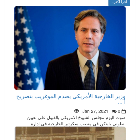
اقرأ أكثر..
وزير الخارجية الأمريكي يصدم الموغريب بتصريح
أ ...
Jan 27, 2021
0
صوت اليوم مجلس الشيوخ الامريكي بالقبول على تعيين
انطوني بلينكن في منصب سكرتير الخارجية في إدارة ...