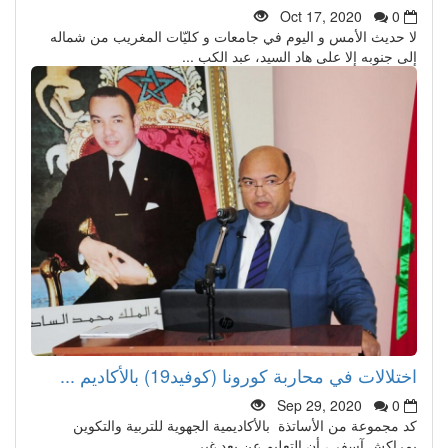
Oct 17, 2020
0
لا حديث الأمس و اليوم في جامعات و كليّات المغريب من شماله
إلى جنوبه إلا على هاد السيد، عبد الكب ...
اختلالات في محاربة كورونا (كوفيد19) بالأكاديم ...
Sep 29, 2020
0
كد مجموعة من الأساتذة بالأكاديمية الجهوية للتربية والتكوين
بمراكش آسفي، أن التعليم عن بعد غير ...