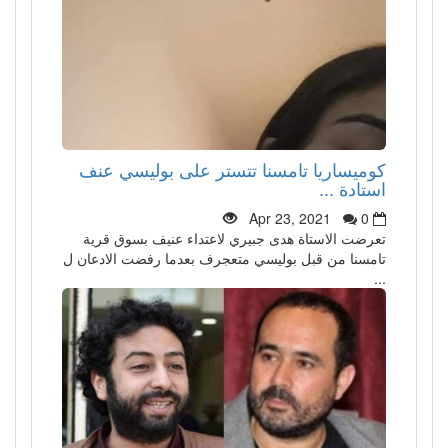
كوميساريا تامسنا تتستر على بوليسي عنف
استادة ...
Apr 23, 2021
0
تعرضت الاستاة هدى جبيري لاعتداء عنيف بسوق قرية
تامسنا من قبل بوليسي متعجرف بعدما رفضت الادعان ل
...