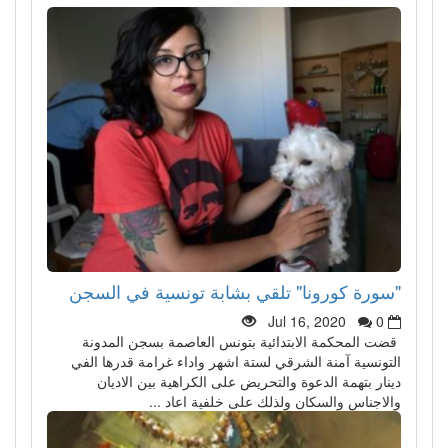
"سورة كورونا" تلقي بشابة تونسية في السجن
Jul 16, 2020
0
قضت المحكمة الابتدائية بتونس العاصمة بسجن المدونة
التونسية آمنة الشرقي لستة اشهر واداء غرامة قدرها الفي
دينار بتهمة الدعوة والتحريض على الكراهية بين الاديان
والاجناس والسكان ولذلك على خلفية اعاد ...