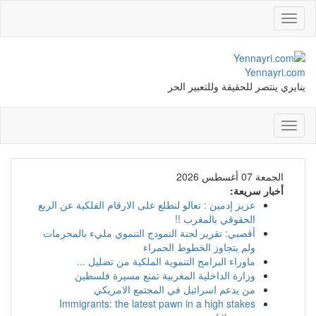
Toggle
navigation
Yennayri.com
ينايري ينتصر للحقيقة وللتعبير الحر
Toggle
navigation
الجمعة 07 أغسطس 2026
أخبار سريعة:
عزيز إدمين : تعالو لنطلع على الارقام الفلكية عن الربع
الحقوقي بالمغرب !!
أقصبي: تقرير لجنة النمودج التنموي مليء بالمحرمات
ولم يتجاوز الخطوط الحمراء
ماوراء البرامج التنموية الملكية من تضليل ...
وزارة الداخلية المغربية تمنع مسيرة فلسطين
من يدعم اسرائيل في المجتمع الامريكي
Immigrants: the latest pawn in a high stakes