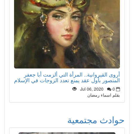
أروى القيروانية.. المرأة التي ألزمت أبا جعفر
المنصور بأول عقد يمنع تعدد الزوجات في الإسلام
Jul 06, 2020
0
بقلم اسماء رمضان
حوادث مجتمعية