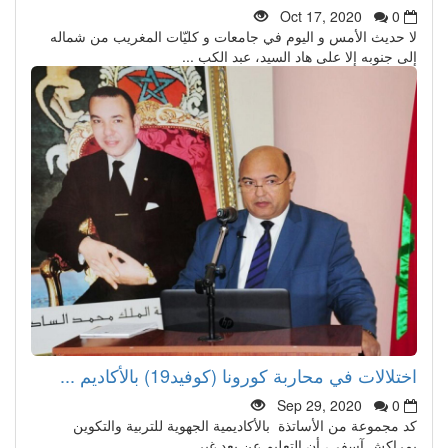
Oct 17, 2020
0
لا حديث الأمس و اليوم في جامعات و كليّات المغريب من شماله
إلى جنوبه إلا على هاد السيد، عبد الكب ...
اختلالات في محاربة كورونا (كوفيد19) بالأكاديم ...
Sep 29, 2020
0
كد مجموعة من الأساتذة بالأكاديمية الجهوية للتربية والتكوين
بمراكش آسفي، أن التعليم عن بعد غير ...