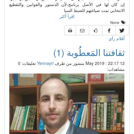
إن كان لها في الأصل برنامج،لأن الدستور والقوانين والتقطيع
الانتخابي تمت صياغتهم للضبط السيا
اقرأ أكثر
None
أقلام رأي
ثقافتنا المَعطُوبة (1)‎
12 May 2019 : 22:17
منشور من طرف
Yennayri
تعليقات: 0
مشاهدات: