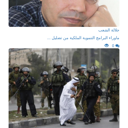
جلالة الشعب
ماوراء البرامج التنموية الملكية من تضليل ...
0