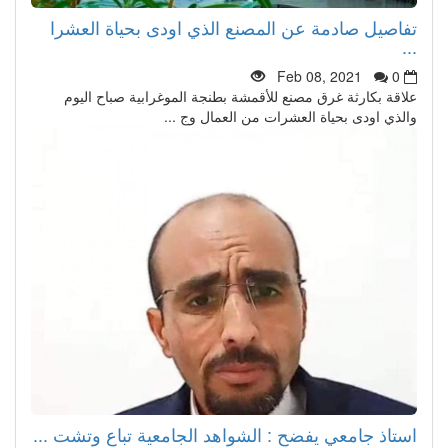
تفاصيل صادمة عن المصنع الذي اودى بحياة العشرا
...
Feb 08, 2021
0
علاقة بكارثة غرق مصنع للأقمشة بطنجة الموغرابية صباح اليوم
والذي اودى بحياة العشرات من العمال وج ...
استاذ جامعي يفضح : الشواهد الجامعية تباع وتشت ...