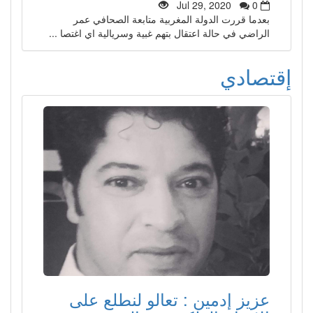
Jul 29, 2020
0
بعدما قررت الدولة المغربية متابعة الصحافي عمر
الراضي في حالة اعتقال بتهم غبية وسريالية اي اغتصا ...
إقتصادي
عزيز إدمين : تعالو لنطلع على