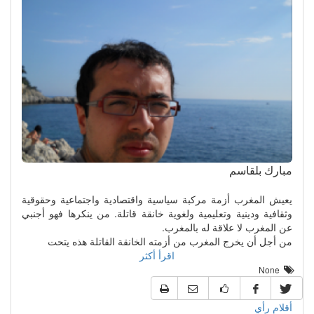
مبارك بلقاسم
يعيش المغرب أزمة مركبة سياسية واقتصادية واجتماعية وحقوقية
وثقافية ودينية وتعليمية ولغوية خانقة قاتلة. من ينكرها فهو أجنبي
عن المغرب لا علاقة له بالمغرب.
من أجل أن يخرج المغرب من أزمته الخانقة القاتلة هذه يتحت
اقرأ أكثر
None
أقلام رأي