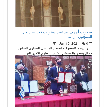
مبعوث أممي يستعيد سنوات تعذيبه داخل
السجون ال ...
Jan 10, 2021
0
عبر تدوينة فايسبوكية استعاد المناضل اليساري السابق
جمال بنعمر والمسشار الخاص السابق الامين الع ...