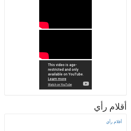
أقلام رأي
أقلام رأي