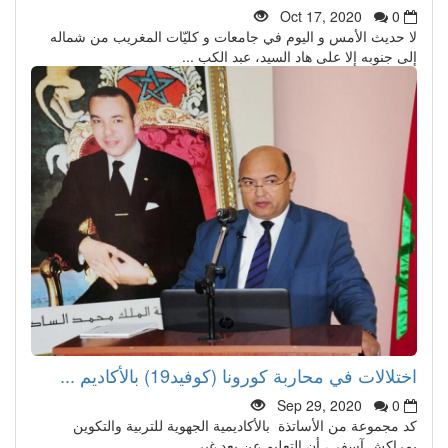
Oct 17, 2020
0
لا حديث الأمس و اليوم في جامعات و كليّات المغريب من شماله
إلى جنوبه إلا على هاد السيد، عبد الكب ...
اختلالات في محاربة كورونا (كوفيد19) بالأكاديم ...
Sep 29, 2020
0
كد مجموعة من الأساتذة بالأكاديمية الجهوية للتربية والتكوين
بمراكش آسفي، أن التعليم عن بعد غير ...