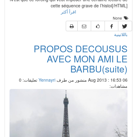
cette séquence grave de l’histoi[/HTML]
اقرأ أكثر
None
باللاتينية
PROPOS DECOUSUS
AVEC MON AMI LE
BARBU(suite)
06 Aug 2013 : 16:53
منشور من طرف
Yennayri
تعليقات: 0
مشاهدات: