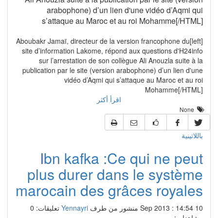
arabophone) d’un lien d'une vidéo d’Aqmi qui
s’attaque au Maroc et au roi Mohamme[/HTML]
[left]Aboubakr Jamaï, directeur de la version francophone du
site d’information Lakome, répond aux questions d'H24info
sur l’arrestation de son collègue Ali Anouzla suite à la
publication par le site (version arabophone) d’un lien d'une
vidéo d’Aqmi qui s’attaque au Maroc et au roi
Mohamme[/HTML]
اقرأ أكثر
None
باللاتينية
Ibn kafka :Ce qui ne peut
plus durer dans le système
marocain des grâces royales
10 Sep 2013 : 14:54
منشور من طرف
Yennayri
تعليقات: 0
مشاهدات: