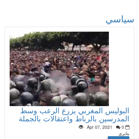
سياسي
البوليس المغربي يزرع الرعب وسط
المدرسين بالرباط واعتقالات بالجملة
Apr 07, 2021
0
ينايري