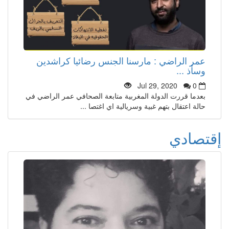
عمر الراضي : مارسنا الجنس رضائيا كراشدين
وسأذ ...
Jul 29, 2020
0
بعدما قررت الدولة المغربية متابعة الصحافي عمر الراضي في
حالة اعتقال بتهم غبية وسريالية اي اغتصا ...
إقتصادي