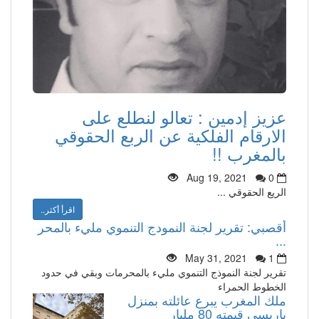
عزيز إدمين : تعالو لنطلع على
الارقام الفلكية عن الربع الحقوقي
بالمغرب !!
Aug 19, 2021
0
الريع الحقوقي ...
اقرأ أكثر..
أقصبي: تقرير لجنة النمودج التنموي مليء بالمحر
...
May 31, 2021
1
تقرير لجنة النموذج التنموي مليء بالمحرمات وبقي في حدود
الخطوط الحمراء
ملك المغرب يبرع عائلته بمنزل
باريسي قيمته 80 مليار