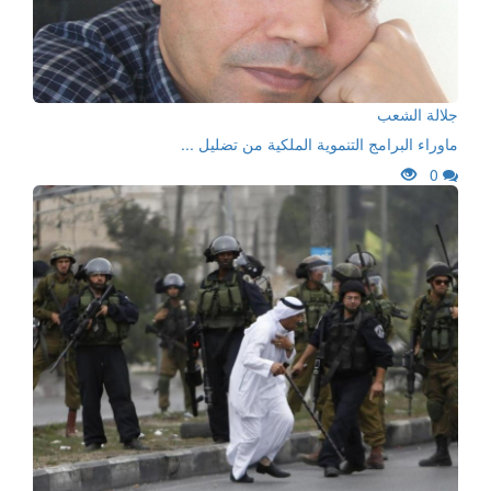
جلالة الشعب
ماوراء البرامج التنموية الملكية من تضليل ...
0