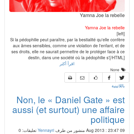
Yamna Joe la rebelle
Yamna Joe la rebelle
[left]
Si la pédophilie peut paraître, par la bestialité qu'elle confère
aux âmes sensibles, comme une violation de l'enfant, et de
ses droits, elle ne saurait permettre de le protéger face à ce
destin, dans une société où la pédophilie s'[/HTML]
اقرأ أكثر
None
باللاتينية
Non, le « Daniel Gate » est
aussi (et surtout) une affaire
politique
09 Aug 2013 : 23:47
منشور من طرف
Yennayri
تعليقات: 0