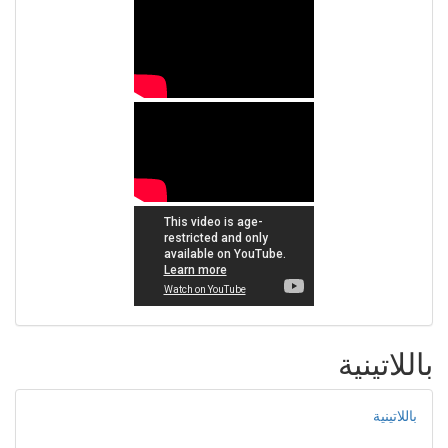
باللاتينية
باللاتينية