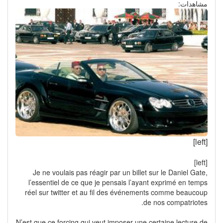
مشاهدات:
[left]
[left]
Je ne voulais pas réagir par un billet sur le Daniel Gate,
l’essentiel de ce que je pensais l’ayant exprimé en temps
réel sur twitter et au fil des événements comme beaucoup
de nos compatriotes.
N’est que ce forcing qui veut imposer une certaine lecture de