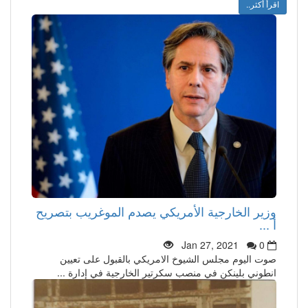
اقرأ أكثر..
وزير الخارجية الأمريكي يصدم الموغريب بتصريح
أ ...
Jan 27, 2021
0
صوت اليوم مجلس الشيوخ الامريكي بالقبول على تعيين
انطوني بلينكن في منصب سكرتير الخارجية في إدارة ...