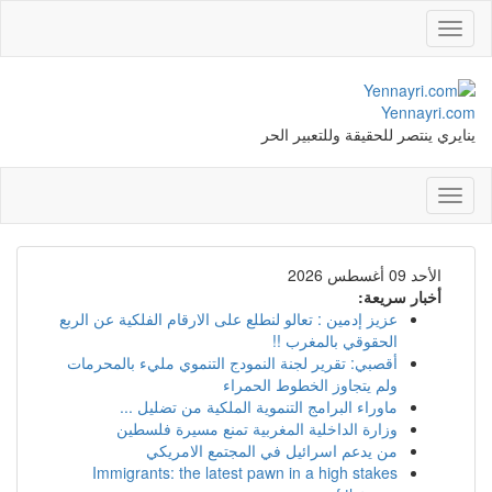
Toggle
navigation
Yennayri.com
ينايري ينتصر للحقيقة وللتعبير الحر
Toggle
navigation
الأحد 09 أغسطس 2026
أخبار سريعة:
عزيز إدمين : تعالو لنطلع على الارقام الفلكية عن الربع
الحقوقي بالمغرب !!
أقصبي: تقرير لجنة النمودج التنموي مليء بالمحرمات
ولم يتجاوز الخطوط الحمراء
ماوراء البرامج التنموية الملكية من تضليل ...
وزارة الداخلية المغربية تمنع مسيرة فلسطين
من يدعم اسرائيل في المجتمع الامريكي
Immigrants: the latest pawn in a high stakes