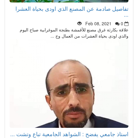
تفاصيل صادمة عن المصنع الذي اودى بحياة العشرا
...
Feb 08, 2021
0
علاقة بكارثة غرق مصنع للأقمشة بطنجة الموغرابية صباح اليوم
والذي اودى بحياة العشرات من العمال وج ...
استاذ جامعي يفضح : الشواهد الجامعية تباع وتشت ...