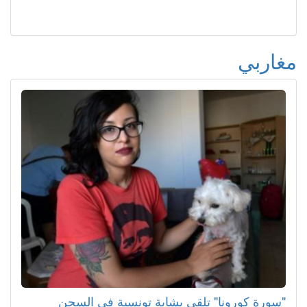
مغاربي
"سورة كورونا" تلقي بشابة تونسية في السجن