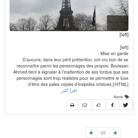
[left]
[left]
Mise en garde :
D’aucuns, dans leur péril prétention, ont cru bon de se
reconnaître parmi les personnages des propos. Bouissan
Ahmed tient à signaler à l’inattention de ses tordus que ses
personnages sont trop réalistes pour se permettre le luxe
d’être des pales copies d’insipides infatues.[/HTML]
اقرأ أكثر
None
22