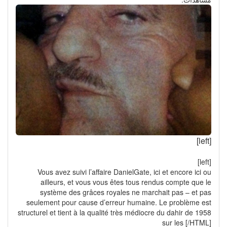
[left]
[left]
Vous avez suivi l’affaire DanielGate, ici et encore ici ou
ailleurs, et vous vous êtes tous rendus compte que le
système des grâces royales ne marchait pas – et pas
seulement pour cause d’erreur humaine. Le problème est
structurel et tient à la qualité très médiocre du dahir de 1958
sur les [/HTML]