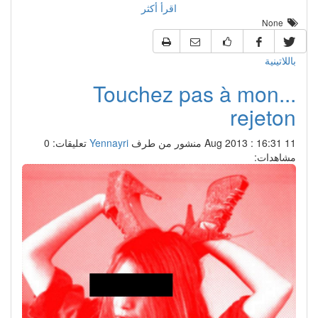
اقرأ أكثر
None
باللاتينية
...Touchez pas à mon
rejeton
11 Aug 2013 : 16:31
منشور من طرف
Yennayri
تعليقات: 0
مشاهدات: