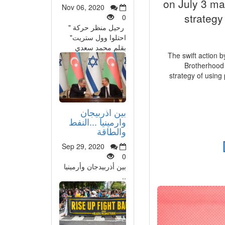
on July 3 ma
Nov 06, 2020
strategy
0
رحيل منظر حركة "
احتلوا وول ستريت"
بقلم محمد سعدي
[left]The swift act
Brotherhood 
strategy of using
بين اذربيجان
وارمينيا ...النفط
والطاقة
Sep 29, 2020
0
بين أذربيدجان وأرمينيا
..