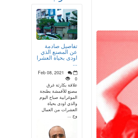
تفاصيل صادمة
عن المصنع الذي
اودى بحياة العشرا
...
Feb 08, 2021
0
علاقة بكارثة غرق
مصنع للأقمشة بطنجة
الموغرابية صباح اليوم
والذي اودى بحياة
العشرات من العمال
وج ...