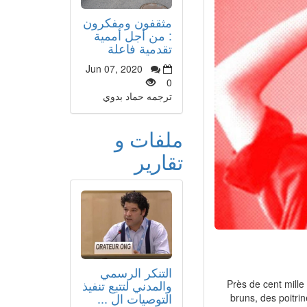
مثقفون ومفكرون
: من أجل أممية
تقدمية فاعلة
Jun 07, 2020
0
ترجمه حماد بدوي
ملفات و
تقارير
التنكر الرسمي
والمدني لتتبع تنفيذ
Près de cent mille
التوصيات ال ...
bruns, des poitri