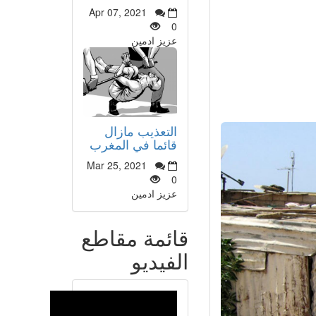
Apr 07, 2021
0
عزيز ادمين
التعذيب مازال
قائما في المغرب
Mar 25, 2021
0
عزيز ادمين
قائمة مقاطع
الفيديو