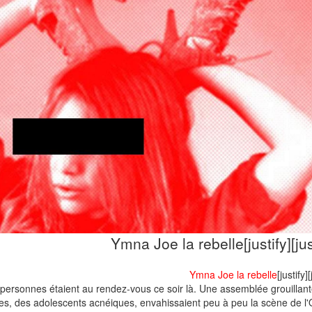
Ymna Joe la rebelle
 personnes étaient au rendez-vous ce soir là. Une assemblée grouillant
nes, des adolescents acnéiques, envahissaient peu à peu la scène de l