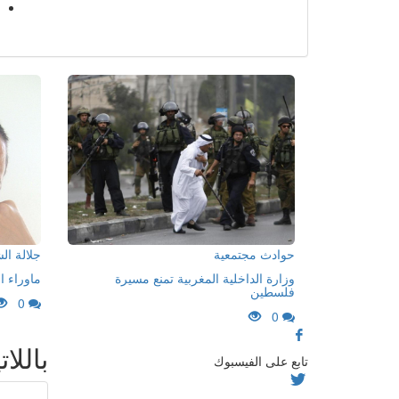
حوادث مجتمعية
جلالة ا
وزارة الداخلية المغربية تمنع مسيرة
ماوراء ا
فلسطين
0
0
باللات
تابع على الفيسبوك