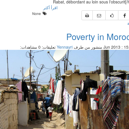
Rabat, débordant au loin sous l'obscurit[
اقرأ أكثر
None
ة
Poverty in Moro
منشور من طرف
Yennayri
تعليقات: 0
مشاهدات: