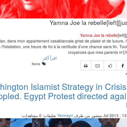
Yamna Joe la rebelle
dan, dans mon appartement casablancais grisé de plaisir et de luxure, l
à l'hésitation, une heure de foi à la certitude d'une chance sans fin. Tou
croyances que mes parents m'[
اقرأ أكثر
None
ة
ington Islamist Strategy in Crisis
pled. Egypt Protest directed agai
منشور من طرف
Yennayri
تعليقات: 0
مشاهدات: