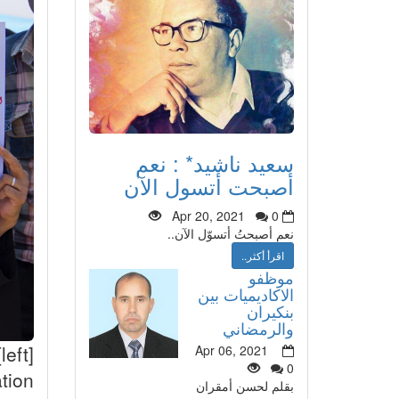
سعيد ناشيد* : نعم
أصبحت أتسول الآن
Apr 20, 2021
0
نعم أصبحتُ أتسوّل الآن..
اقرأ أكثر..
موظفو
الاكاديميات بين
بنكيران
والرمضاني
Apr 06, 2021
0
tion
بقلم لحسن أمقران