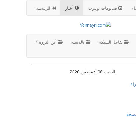
اء
فيديوهات يوتيوب
أخبار
الرئيسية
تفاعل الشبكة
باللاتينية
أين الثروة ؟
السبت 08 أغسطس 2026
اء
موسخة