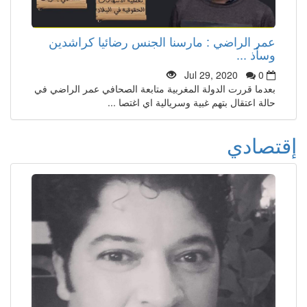
عمر الراضي : مارسنا الجنس رضائيا كراشدين
وسأذ ...
Jul 29, 2020
0
بعدما قررت الدولة المغربية متابعة الصحافي عمر الراضي في
حالة اعتقال بتهم غبية وسريالية اي اغتصا ...
إقتصادي