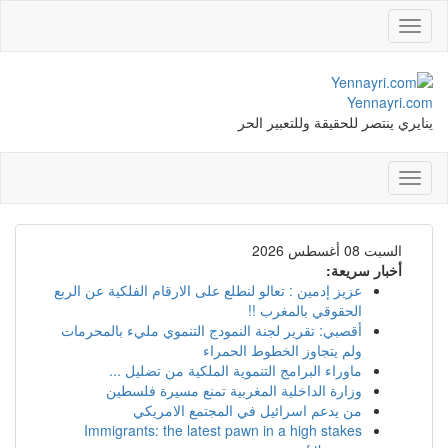
Toggle
navigation
Yennayri.com
ينايري ينتصر للحقيقة وللتعبير الحر
Toggle
navigation
السبت 08 أغسطس 2026
أخبار سريعة:
عزيز إدمين : تعالو لنطلع على الارقام الفلكية عن الربع
الحقوقي بالمغرب !!
أقصبي: تقرير لجنة النمودج التنموي مليء بالمحرمات
ولم يتجاوز الخطوط الحمراء
ماوراء البرامج التنموية الملكية من تضليل ...
وزارة الداخلية المغربية تمنع مسيرة فلسطين
من يدعم اسرائيل في المجتمع الامريكي
Immigrants: the latest pawn in a high stakes