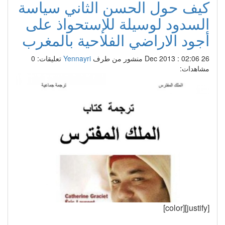
كيف حول الحسن الثاني سياسة
السدود لوسيلة للإستحواذ على
أجود الاراضي الفلاحية بالمغرب
26 Dec 2013 : 02:06
منشور من طرف
Yennayri
تعليقات: 0
مشاهدات:
[justify][color]