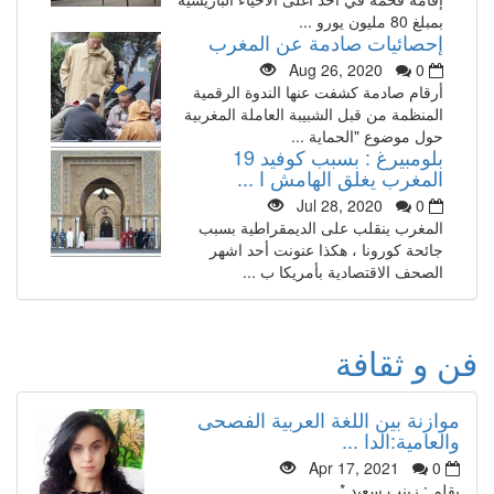
بمبلغ 80 مليون يورو ...
إحصائيات صادمة عن المغرب
Aug 26, 2020
0
أرقام صادمة كشفت عنها الندوة الرقمية
المنظمة من قبل الشبيبة العاملة المغربية
حول موضوع "الحماية ...
بلومبيرغ : بسبب كوفيد 19
المغرب يغلق الهامش ا ...
Jul 28, 2020
0
المغرب ينقلب على الديمقراطية بسبب
جائحة كورونا ، هكذا عنونت أحد اشهر
الصحف الاقتصادية بأمريكا ب ...
فن و ثقافة
موازنة بين اللغة العربية الفصحى
والعامية:الدا ...
Apr 17, 2021
0
بقلم : زينب سعيد *