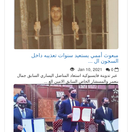
مبعوث أممي يستعيد سنوات تعذيبه داخل
السجون ال ...
Jan 10, 2021
0
عبر تدوينة فايسبوكية استعاد المناضل اليساري السابق جمال
بنعمر والمسشار الخاص السابق الامين الع ...