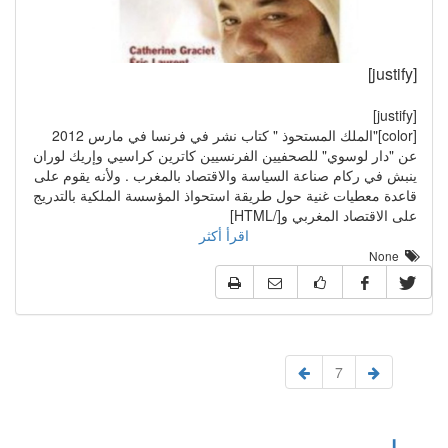
[justify]
[justify]
[color]"الملك المستحوذ " كتاب نشر في فرنسا في مارس 2012
عن "دار لوسوي" للصحفيين الفرنسيين كاترين كراسيي وإريك لوران
ينبش في ركام صناعة السياسة والاقتصاد بالمغرب . ولأنه يقوم على
قاعدة معطيات غنية حول طريقة استحواذ المؤسسة الملكية بالتدريج
على الاقتصاد المغربي و[/HTML]
اقرأ أكثر
None
7