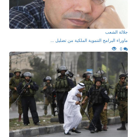
جلالة الشعب
ماوراء البرامج التنموية الملكية من تضليل ...
0