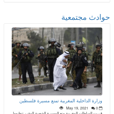
حوادث مجتمعية
وزارة الداخلية المغربية تمنع مسيرة فلسطين
May 19, 2021
0
قررت السلطات المغربية منع المسيرة الشعبية المقرر تنظيمها