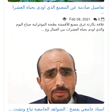
تفاصيل صادمة عن المصنع الذي اودى بحياة العشرا
...
Feb 08, 2021
0
علاقة بكارثة غرق مصنع للأقمشة بطنجة الموغرابية صباح اليوم
والذي اودى بحياة العشرات من العمال وج ...
استاذ جامعي يفضح : الشواهد الجامعية تباع وتشت ...