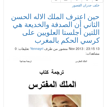
خلف جدران القصور
حين اعترف الملك الاله الحسن
الثاني أن الصدفة والخديعة هي
اللتين أجلستا العلويين على
كرسي الحكم بالمغرب
13 Nov 2013 : 23:15
منشور من طرف
Yennayri
تعليقات: 0
مشاهدات: