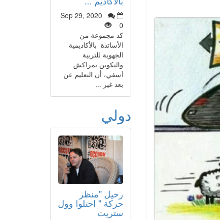
بالأكاديم ...
Sep 29, 2020
0
كد مجموعة من
الأساتذة بالأكاديمية
الجهوية للتربية
والتكوين بمراكش
آسفي، أن التعليم عن
بعد غير ...
دولي
رحيل "منظر
حركة " احتلوا وول
ستريت