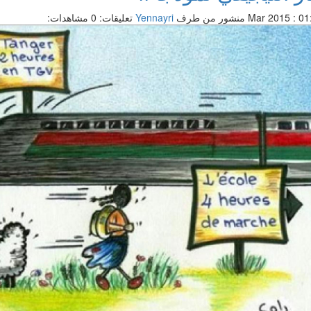
منشور من طرف
Yennayri
تعليقات: 0
مشاهدات: