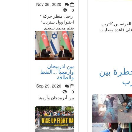
Nov 06, 2020
0
رحيل منظر حركة "
احتلوا وول ستريت"
ار لوسوي" للصحفيين الفرنسيين كاترين
بقلم محمد سعدي
 على قاعدة معطيات
بين اذربيجان
خطرة بين
وارمينيا ...النفط
والطاقة
رب
Sep 29, 2020
0
بين أذربيدجان وأرمينيا
..