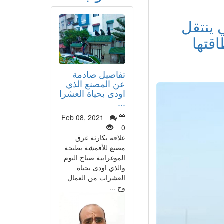
 ينتقل
قتها
تفاصيل صادمة
عن المصنع الذي
اودى بحياة العشرا
...
Feb 08, 2021
0
علاقة بكارثة غرق
مصنع للأقمشة بطنجة
الموغرابية صباح اليوم
والذي اودى بحياة
العشرات من العمال
وج ...