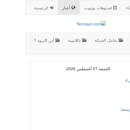
اء
فيديوهات يوتيوب
أخبار
الرئيسية
تفاعل الشبكة
باللاتينية
أين الثروة ؟
الجمعة 07 أغسطس 2026
اء
موسخة