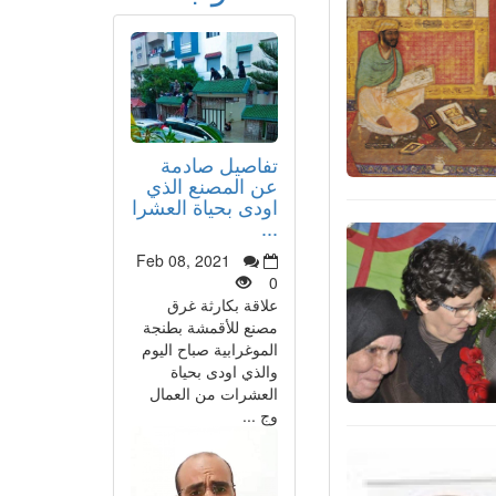
تفاصيل صادمة
عن المصنع الذي
اودى بحياة العشرا
...
Feb 08, 2021
0
علاقة بكارثة غرق
مصنع للأقمشة بطنجة
الموغرابية صباح اليوم
والذي اودى بحياة
العشرات من العمال
وج ...