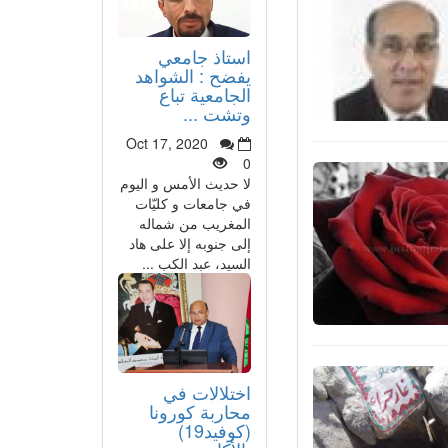
استاذ جامعي
يفضح : الشواهد
الجامعية تباع
وتشت ...
Oct 17, 2020
0
لا حديث الأمس و اليوم
في جامعات و كليّات
المغريب من شماله
إلى جنوبه إلا على هاد
السيد، عبد الكب ...
اختلالات في
محاربة كورونا
(كوفيد19)