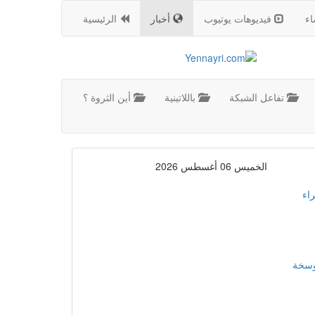
اء
فيديوهات يوتيوب
أخبار
الرئيسية
تفاعل الشبكة
باللاتينية
أين الثروة ؟
الخميس 06 أغسطس 2026
اء
موسخة