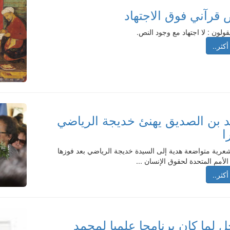
 قرآني فوق الاجتهاد
قولون : لا اجتهاد مع وجود النص.
أكثر..
 بن الصديق يهنئ خديجة الرياضي
ا
شعرية متواضعة هدية إلى السيدة خديجة الرياضي بعد فوزها
الأمم المتحدة لحقوق الإنسان ...
أكثر..
 لما كان برنامجا علميا لمحمد