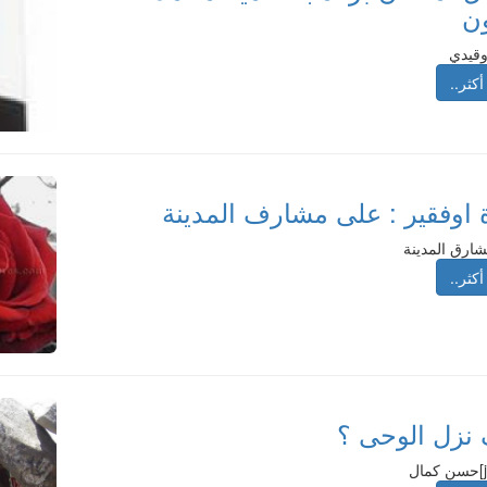
ن
قيدي
أكثر..
 اوفقير : على مشارف المدينة
ارق المدينة
أكثر..
نزل الوحى ؟