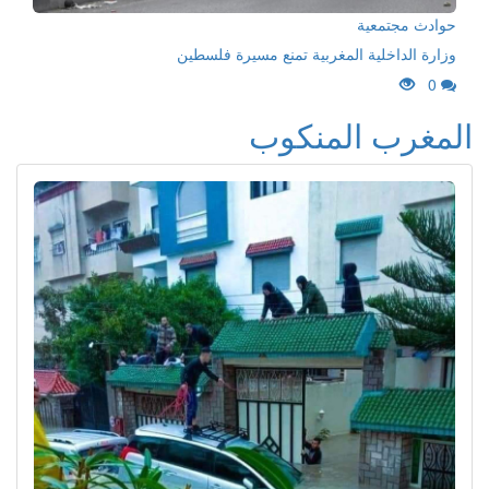
حوادث مجتمعية
وزارة الداخلية المغربية تمنع مسيرة فلسطين
0
المغرب المنكوب