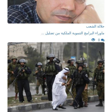
جلالة الشعب
ماوراء البرامج التنموية الملكية من تضليل ...
0