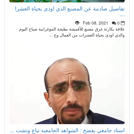
تفاصيل صادمة عن المصنع الذي اودى بحياة العشرا
...
Feb 08, 2021
0
علاقة بكارثة غرق مصنع للأقمشة بطنجة الموغرابية صباح اليوم
والذي اودى بحياة العشرات من العمال وج ...
استاذ جامعي يفضح : الشواهد الجامعية تباع وتشت ...