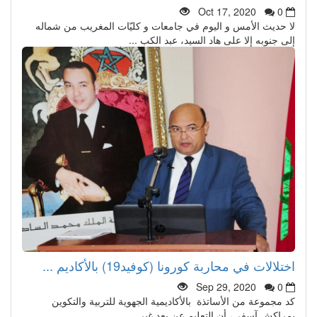
Oct 17, 2020
0
لا حديث الأمس و اليوم في جامعات و كليّات المغريب من شماله
إلى جنوبه إلا على هاد السيد، عبد الكب ...
اختلالات في محاربة كورونا (كوفيد19) بالأكاديم ...
Sep 29, 2020
0
كد مجموعة من الأساتذة بالأكاديمية الجهوية للتربية والتكوين
بمراكش آسفي، أن التعليم عن بعد غير ...