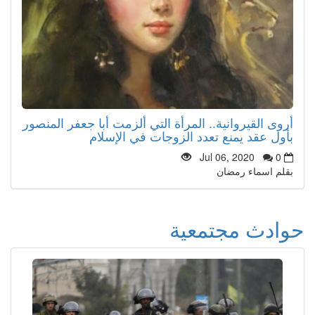
أروى القيروانية.. المرأة التي ألزمت أبا جعفر المنصور
بأول عقد يمنع تعدد الزوجات في الإسلام
Jul 06, 2020
0
بقلم اسماء رمضان
حوادث مجتمعية