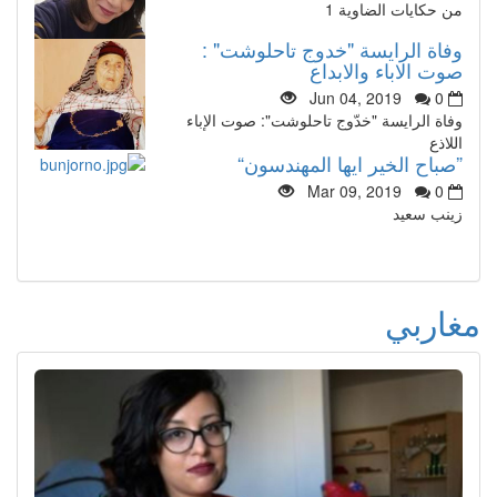
من حكايات الضاوية 1
وفاة الرايسة "خدوج تاحلوشت" :
صوت الاباء والابداع
Jun 04, 2019
0
وفاة الرايسة "خدّوج تاحلوشت": صوت الإباء
اللاذع
”صباح الخير ايها المهندسون“
Mar 09, 2019
0
زينب سعيد
مغاربي