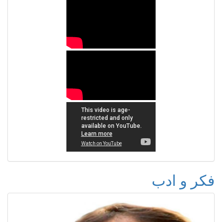
فكر و ادب