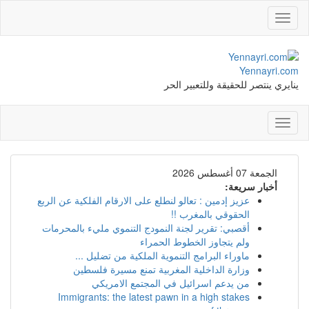
Toggle
navigation
Yennayri.com
ينايري ينتصر للحقيقة وللتعبير الحر
Toggle
navigation
الجمعة 07 أغسطس 2026
أخبار سريعة:
عزيز إدمين : تعالو لنطلع على الارقام الفلكية عن الربع
الحقوقي بالمغرب !!
أقصبي: تقرير لجنة النمودج التنموي مليء بالمحرمات
ولم يتجاوز الخطوط الحمراء
ماوراء البرامج التنموية الملكية من تضليل ...
وزارة الداخلية المغربية تمنع مسيرة فلسطين
من يدعم اسرائيل في المجتمع الامريكي
Immigrants: the latest pawn in a high stakes