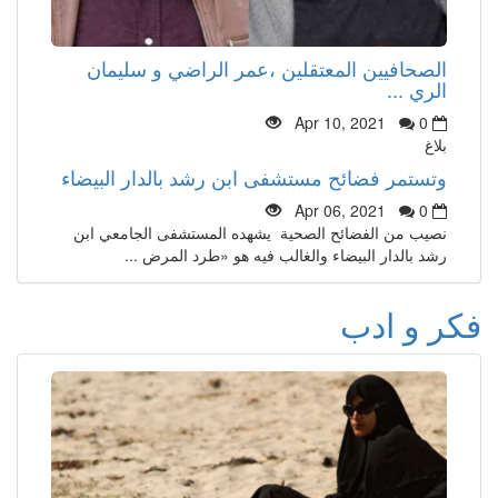
الصحافيين المعتقلين ،عمر الراضي و سليمان
الري ...
Apr 10, 2021
0
بلاغ
وتستمر فضائح مستشفى ابن رشد بالدار البيضاء
Apr 06, 2021
0
نصيب من الفضائح الصحية يشهده المستشفى الجامعي ابن
رشد بالدار البيضاء والغالب فيه هو «طرد المرض ...
فكر و ادب