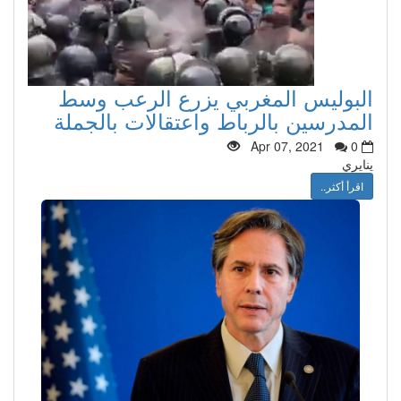
البوليس المغربي يزرع الرعب وسط
المدرسين بالرباط واعتقالات بالجملة
Apr 07, 2021
0
ينايري
اقرأ أكثر..