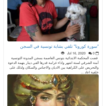
"سورة كورونا" تلقي بشابة تونسية في السجن
Jul 16, 2020
0
قضت المحكمة الابتدائية بتونس العاصمة بسجن المدونة التونسية
آمنة الشرقي لستة اشهر واداء غرامة قدرها الفي دينار بتهمة الدعوة
والتحريض على الكراهية بين الاديان والاجناس والسكان ولذلك على
خلفية اعاد ...