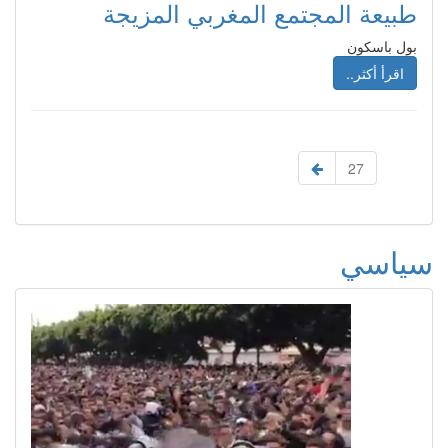
طبيعة المجتمع المغربي المزيجة
بول باسكون
اقرأ أكثر..
27
سياسي