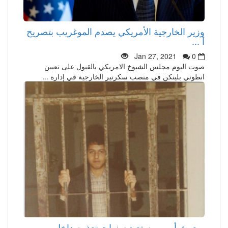
وزير الخارجية الأمريكي يصدم الموغريب بتصريح
أ ...
Jan 27, 2021
0
صوت اليوم مجلس الشيوخ الامريكي بالقبول على تعيين
انطوني بلينكن في منصب سكرتير الخارجية في إدارة ...
مبعوث أممي يستعيد سنوات تعذيبه داخل