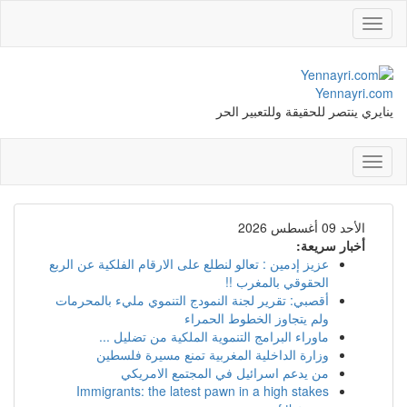
Toggle
navigation
Yennayri.com
ينايري ينتصر للحقيقة وللتعبير الحر
Toggle
navigation
الأحد 09 أغسطس 2026
أخبار سريعة:
عزيز إدمين : تعالو لنطلع على الارقام الفلكية عن الربع
الحقوقي بالمغرب !!
أقصبي: تقرير لجنة النمودج التنموي مليء بالمحرمات
ولم يتجاوز الخطوط الحمراء
ماوراء البرامج التنموية الملكية من تضليل ...
وزارة الداخلية المغربية تمنع مسيرة فلسطين
من يدعم اسرائيل في المجتمع الامريكي
Immigrants: the latest pawn in a high stakes