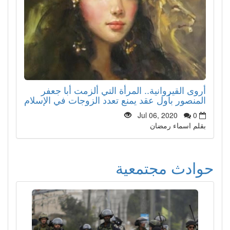
أروى القيروانية.. المرأة التي ألزمت أبا جعفر
المنصور بأول عقد يمنع تعدد الزوجات في الإسلام
Jul 06, 2020
0
بقلم اسماء رمضان
حوادث مجتمعية