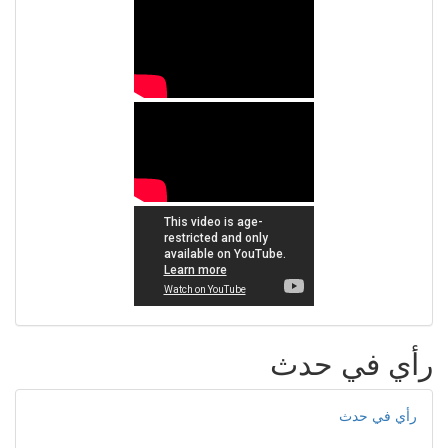
رأي في حدث
رأي في حدث