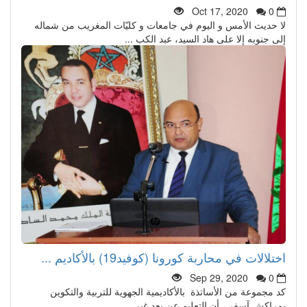
Oct 17, 2020
0
لا حديث الأمس و اليوم في جامعات و كليّات المغريب من شماله
إلى جنوبه إلا على هاد السيد، عبد الكب ...
اختلالات في محاربة كورونا (كوفيد19) بالأكاديم ...
Sep 29, 2020
0
كد مجموعة من الأساتذة بالأكاديمية الجهوية للتربية والتكوين
بمراكش آسفي، أن التعليم عن بعد غير ...