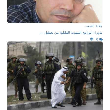
جلالة الشعب
ماوراء البرامج التنموية الملكية من تضليل ...
0