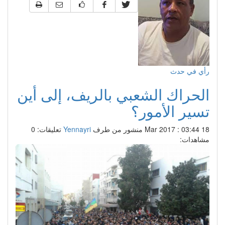
رأي في حدث
الحراك الشعبي بالريف، إلى أين
تسير الأمور؟‎
18 Mar 2017 : 03:44
منشور من طرف
Yennayri
تعليقات: 0
مشاهدات: