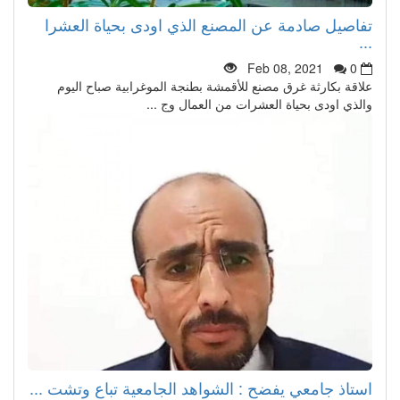
تفاصيل صادمة عن المصنع الذي اودى بحياة العشرا
...
Feb 08, 2021
0
علاقة بكارثة غرق مصنع للأقمشة بطنجة الموغرابية صباح اليوم
والذي اودى بحياة العشرات من العمال وج ...
استاذ جامعي يفضح : الشواهد الجامعية تباع وتشت ...