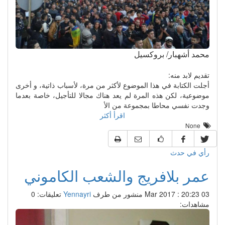
محمد أشهبار/ بروكسيل
تقديم لابد منه:
أجلت الكتابة في هذا الموضوع لأكثر من مرة، لأسباب ذاتية، و أخرى
موضوعية، لكن هذه المرة لم يعد هناك مجالا للتأجيل، خاصة بعدما
وجدت نفسي محاطا بمجموعة من الأ
اقرأ أكثر
None
رأي في حدث
عمر بلافريج والشعب الكاموني
03 Mar 2017 : 20:23
منشور من طرف
Yennayri
تعليقات: 0
مشاهدات: