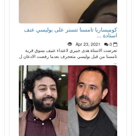
كوميساريا تامسنا تتستر على بوليسي عنف
استادة ...
Apr 23, 2021
0
تعرضت الاستاة هدى جبيري لاعتداء عنيف بسوق قرية
تامسنا من قبل بوليسي متعجرف بعدما رفضت الادعان ل
...