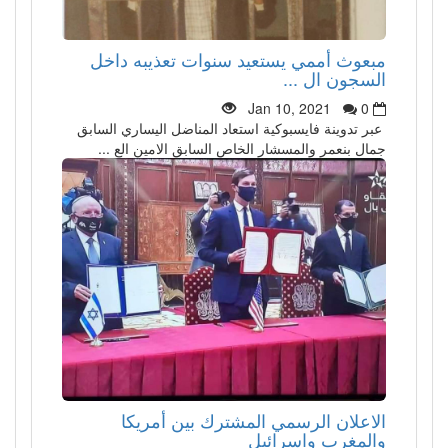
مبعوث أممي يستعيد سنوات تعذيبه داخل
السجون ال ...
Jan 10, 2021
0
عبر تدوينة فايسبوكية استعاد المناضل اليساري السابق
جمال بنعمر والمسشار الخاص السابق الامين الع ...
الاعلان الرسمي المشترك بين أمريكا
والمغرب واسرائيل