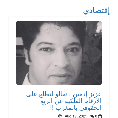
إقتصادي
عزيز إدمين : تعالو لنطلع على
الارقام الفلكية عن الربع
الحقوقي بالمغرب !!
Aug 19, 2021
0