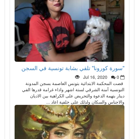
"سورة كورونا" تلقي بشابة تونسية في السجن
Jul 16, 2020
0
قضت المحكمة الابتدائية بتونس العاصمة بسجن المدونة
التونسية آمنة الشرقي لستة اشهر واداء غرامة قدرها الفي
دينار بتهمة الدعوة والتحريض على الكراهية بين الاديان
والاجناس والسكان ولذلك على خلفية اعاد ...