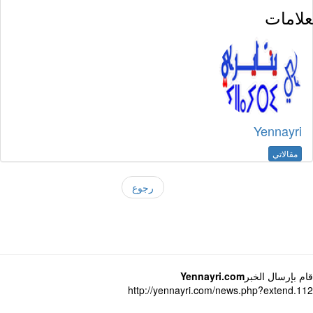
لامات
Yennayri
مقالاتي
رجوع
 بإرسال الخبر
Yennayri.com
http://yennayri.com/news.php?extend.