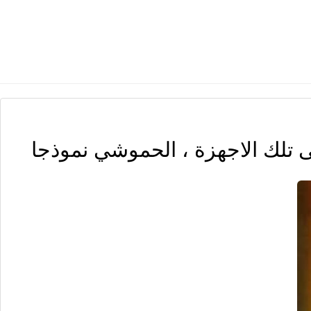
ى تلك الاجهزة ، الحموشي نموذجا