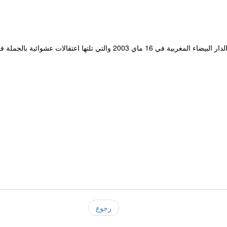
ثمان سنوات فقط الفاصلة بين لحظة التفجيرات الارهابية التي عرفتها الدار ال
رجوع