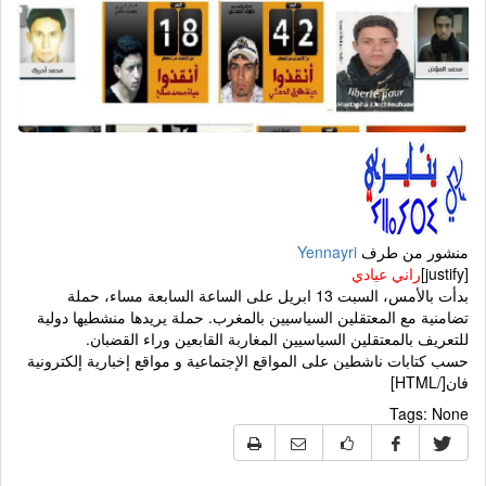
منشور من طرف
Yennayri
[justify]
راني عيادي
بدأت بالأمس، السبت 13 ابريل على الساعة السابعة مساء، حملة
تضامنية مع المعتقلين السياسيين بالمغرب. حملة يريدها منشطيها دولية
للتعريف بالمعتقلين السياسيين المغاربة القابعين وراء القضبان.
حسب كتابات ناشطين على المواقع الإجتماعية و مواقع إخبارية إلكترونية
فان[/HTML]
Tags:
None