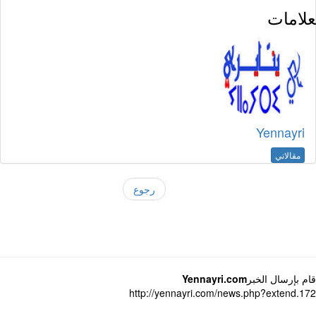
لامات
Yennayri
مقالاتي
رجوع
 بإرسال الخبر
Yennayri.com
http://yennayri.com/news.php?extend.