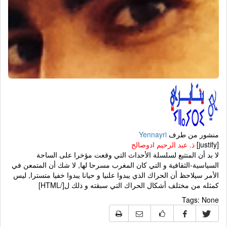
منشور من طرف
Yennayri
[justify]
ذ. عبد الرحيم ادوصالح
لا بد أن المتتبع لسلسلة الأحداث التي وقعت مؤخرا على الساحة
السياسية-الثقافية و التي كان المغرب مسرحا لها, لا شك أن المتمعن في
الأمر سيلاحظ أن الحراك الذي يبدوا علنيا و حيانا يبدوا خفيا متسترا, ليس
كمثله من مختلف أشكال الحراك التي سبقته و ذلك ل[/HTML]
Tags:
None