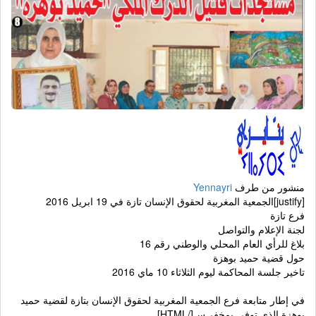
منشور من طرف
Yennayri
[justify]الجمعية المغربية لحقوق الإنسان تازة في 19 ابريل 2016
فرع تازة
لجنة الإعلام والتواصل
بلاغ للرأي العام المحلي والوطني رقم 16
حول قضية حميد بوهزة
تاخير جلسة المحاكمة ليوم الثلاثاء 10 ماي 2016
في إطار متابعة فرع الجمعية المغربية لحقوق الإنسان بتازة لقضية حميد
بوهزة الذي توفي بمخفر س[/HTML]