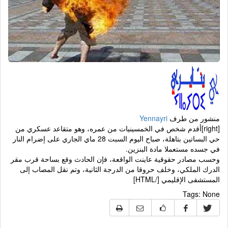
منشور من طرف
Yennayri
[right]أقدم شخص في الخمسينيات من عمره، وهو متقاعد عسكري من
حي البساتين بتاهلة، صباح اليوم السبت 28 ماي الجاري على إضرام النار
في جسده مستعملا مادة البنزين.
وحسب مصادر حقوقية عاينت الواقعة، فإن الحادث وقع بساحة قرب مقر
الدرك الملكي، وخلف حروقا من الدرجة الثانية، وتم نقل المصاب إلى
المستشفى الإقليمي [/HTML]
Tags:
None