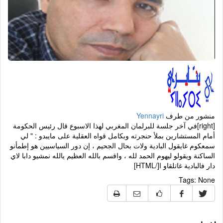
منشور من طرف
Yennayri
[right]في آخر جلسة للبرلمان المغربي لهذا الاسبوع قال رئيس الحكومة
أمام المستشارين بملأ حنجرته وبكامل قواه العقلية على مايبدو : " لي
سمعكوم غايقول البادية ولات بحال الجحيم ، إن دور السياسيين هو إطمأنو
الساكنة ويقولو ليهوم الحمد لله ، واقسم بالله العظيم يالله نمشيو دابا لاي
دار فالبادية غاتلقاو ا[/HTML]
Tags:
None