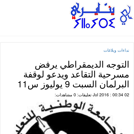
نداءات وبلاغات
التوجه الديمقراطي يرفض
مسرحية التقاعد ويدعو لوقفة
البرلمان السبت 9 يوليوز س11
02 Jul 2016 : 00:34
تعليقات: 0
مشاهدات: