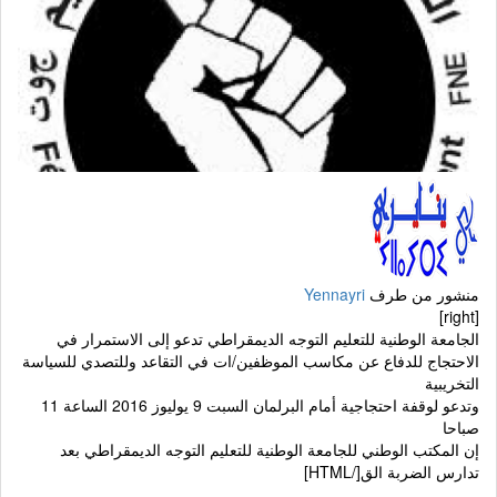
منشور من طرف
Yennayri
[right]
الجامعة الوطنية للتعليم التوجه الديمقراطي تدعو إلى الاستمرار في
الاحتجاج للدفاع عن مكاسب الموظفين/ات في التقاعد وللتصدي للسياسة
التخريبية
وتدعو لوقفة احتجاجية أمام البرلمان السبت 9 يوليوز 2016 الساعة 11
صباحا
إن المكتب الوطني للجامعة الوطنية للتعليم التوجه الديمقراطي بعد
تدارس الضربة الق[/HTML]