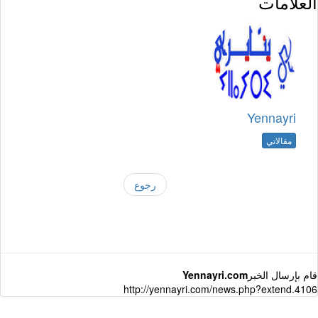
العلامات
Yennayri
مقالاتي
رجوع
قام بإرسال الخبر
Yennayri.com
http://yennayri.com/news.php?extend.4106