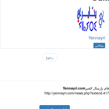
Yennayri
مقالاتي
رجوع
 بإرسال الخبر
Yennayri.com
http://yennayri.com/news.php?extend.