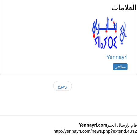
العلامات
Yennayri
مقالاتي
رجوع
قام بإرسال الخبر
Yennayri.com
http://yennayri.com/news.php?extend.4312