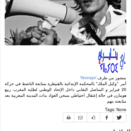
منشور من طرف
Yennayri
أمر "وكيل الملك" بالمحكمة الإبتدائية بالقنيطرة بمتابعة الناشط في حركة
20 فبراير و المناضل النقابي داخل الإتحاد الوطني لطلبة المغرب ربيع
هومازن في حالة إعتقال احتياطي بسجن العواد بذات المدينة المغربية بعد
متابعته بتهم
Tags:
None