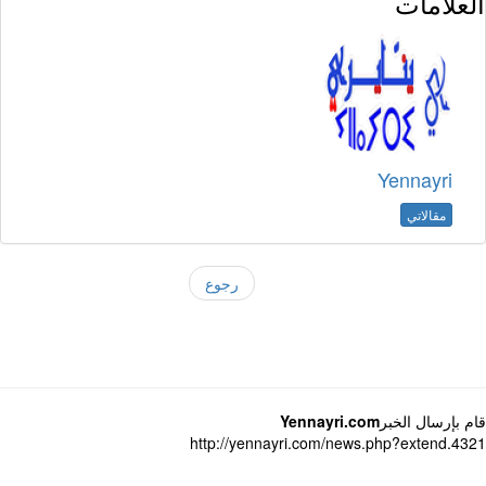
العلامات
Yennayri
مقالاتي
رجوع
قام بإرسال الخبر
Yennayri.com
http://yennayri.com/news.php?extend.4321