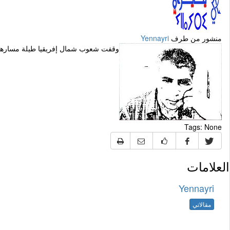
منشور من طرف
Yennayri
وقفت شعوب شمال إفريقيا طيلة مسارها 
Tags:
None
العلامات
Yennayri
مقالاتي