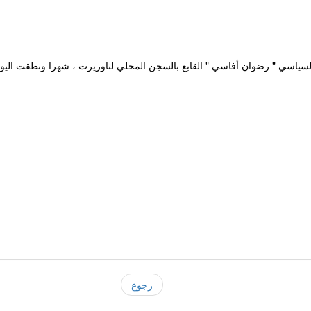
سياسي " رضوان أفاسي " القابع بالسجن المحلي لتاوريرت ، شهرا ونطقت اليوم 
رجوع