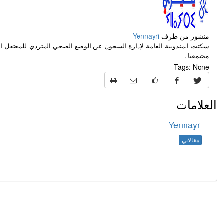
منشور من طرف
Yennayri
سكتت المندوبية العامة لإدارة السجون عن الوضع الصحي المتردي للمعتقل ال
مجتمعنا .
Tags:
None
العلامات
Yennayri
مقالاتي