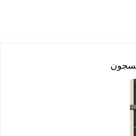
السجون