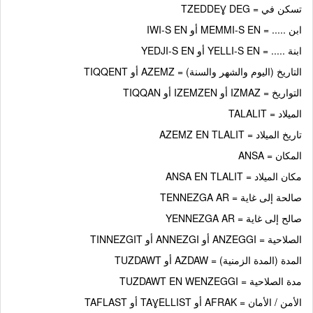
تسكن في = TZEDDEƔ DEG
ابن ..... = MEMMI-S EN أو IWI-S EN
ابنة ..... = YELLI-S EN أو YEDJI-S EN
التاريخ (اليوم والشهر والسنة) = AZEMZ أو TIQQENT
التواريخ = IZMAZ أو IZEMZEN أو TIQQAN
الميلاد = TALALIT
تاريخ الميلاد = AZEMZ EN TLALIT
المكان = ANSA
مكان الميلاد = ANSA EN TLALIT
صالحة إلى غاية = TENNEZGA AR
صالح إلى غاية = YENNEZGA AR
الصلاحية = ANZEGGI أو ANNEZGI أو TINNEZGIT
المدة (المدة الزمنية) = AZDAW أو TUZDAWT
مدة الصلاحية = TUZDAWT EN WENZEGGI
الأمن / الأمان = AFRAK أو TAƔELLIST أو TAFLAST