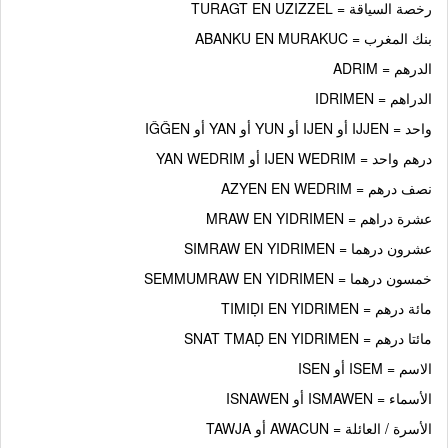
رخصة السياقة = TURAGT EN UZIZZEL
بنك المغرب = ABANKU EN MURAKUC
الدرهم = ADRIM
الدراهم = IDRIMEN
واحد = IJJEN أو IJEN أو YUN أو YAN أو IǦǦEN
درهم واحد = IJEN WEDRIM أو YAN WEDRIM
نصف درهم = AZYEN EN WEDRIM
عشرة دراهم = MRAW EN YIDRIMEN
عشرون درهما = SIMRAW EN YIDRIMEN
خمسون درهما = SEMMUMRAW EN YIDRIMEN
مائة درهم = TIMIḌI EN YIDRIMEN
مائتا درهم = SNAT TMAḌ EN YIDRIMEN
الاسم = ISEM أو ISEN
الأسماء = ISMAWEN أو ISNAWEN
الأسرة / العائلة = AWACUN أو TAWJA