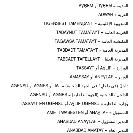
المدينة = IƔṚEM أو AƔṚEM
القرية = ADWAR
المندوبية الإقليمية = TIGENSEST TAMENḌANT
الخزينة العامة = TABAYNUT TAMATAYT
المفتشية العامة = TAGAWSA TAMATAYT
المديرية العامة = TABDADT TAMATAYT
المديرية العليا = TABDADT TAFELLAYT
الوزارة = AƔLIF أو TASSAYT
الوزير = ANEƔLAF أو AMASSAY
داخِلَ (في داخِلِ / في الجهة الداخلية) = JAJ أو AGNES أو AGENSU
الداخل / الداخلية (الجهة الداخلية) = AGNES أو AGENSU
وزارة الداخلية = AƔLIF UGENSU أو TASSAYT EN UGENSU
المسؤول = ANAƔLAF أو AMETTWASESTEN
المدير المسؤول = ANABDAD ANAƔLAF
المدير العام = ANABDAD AMATAY