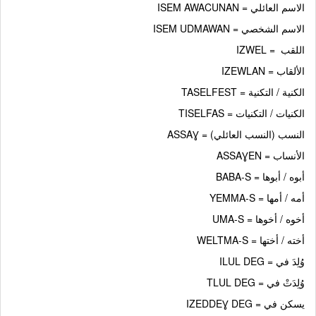
الاسم العائلي = ISEM AWACUNAN
الاسم الشخصي = ISEM UDMAWAN
اللقب = IZWEL
الألقاب = IZEWLAN
الكنية / التكنية = TASELFEST
الكنيات / التكنيات = TISELFAS
النسب (النسب العائلي) = ASSAƔ
الأنساب = ASSAƔEN
أبوه / أبوها = BABA-S
أمه / أمها = YEMMA-S
أخوه / أخوها = UMA-S
أخته / أختها = WELTMA-S
وُلِدَ في = ILUL DEG
وُلِدَتْ في = TLUL DEG
يسكن في = IZEDDEƔ DEG