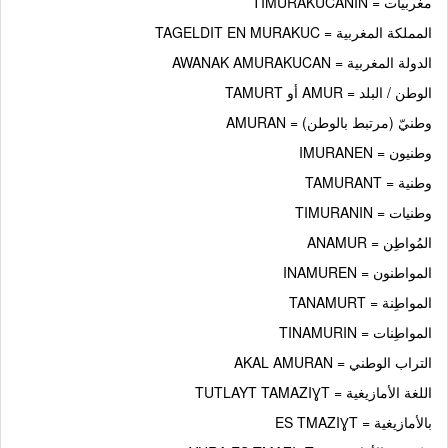
مغربيات = TIMURAKUCANIN
المملكة المغربية = TAGELDIT EN MURAKUC
الدولة المغربية = AWANAK AMURAKUCAN
الوطن / البلد = AMUR أو TAMURT
وطنيّ (مرتبط بالوطن) = AMURAN
وطنيون = IMURANEN
وطنية = TAMURANT
وطنيات = TIMURANIN
المُواطِن = ANAMUR
المواطنون = INAMUREN
المواطِنة = TANAMURT
المواطِنات = TINAMURIN
التراب الوطني = AKAL AMURAN
اللغة الأمازيغية = TUTLAYT TAMAZIƔT
بالأمازيغية = ES TMAZIƔT