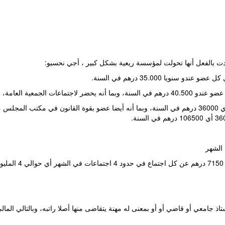
دت بالفعل أنها تحولت لمؤسسة ريعية بشكل كبير ، أجي نحسبو:
.
اذ جامعي أو قاضي أو أو بمعنى له مهنة يتقاضى منها أصلا راتبه، وبالتالي ا