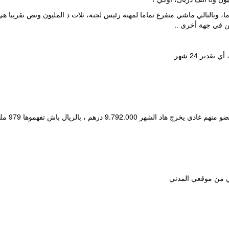
، وبالتالي ماشي متفرغ تماما لمهنة رئيس لجنة، ثلاث د المليون ونص تقريبا هي
كن في جهة أخرى ..
قي من موقعي المدني