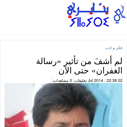
فكر و ادب
لم أشفَ من تأثير «رسالة
الغفران» حتى الآن
02 Jul 2014 : 22:38
تعليقات: 0
مشاهدات: