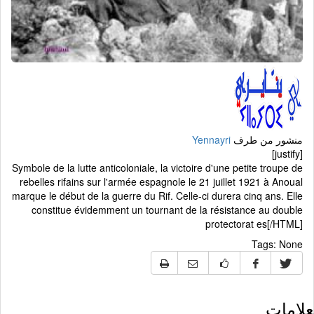
منشور من طرف
Yennayri
[justify]
Symbole de la lutte anticoloniale, la victoire d'une petite troupe de
rebelles rifains sur l'armée espagnole le 21 juillet 1921 à Anoual
marque le début de la guerre du Rif. Celle-ci durera cinq ans. Elle
constitue évidemment un tournant de la résistance au double
protectorat es[/HTML]
Tags:
None
لامات