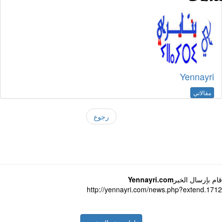
Yennayri
مقالاتي
رجوع
 بإرسال الخبر
Yennayri.com
http://yennayri.com/news.php?extend.1