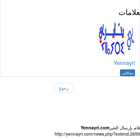
لامات
Yennayri
مقالاتي
رجوع
 بإرسال الخبر
Yennayri.com
http://yennayri.com/news.php?extend.2