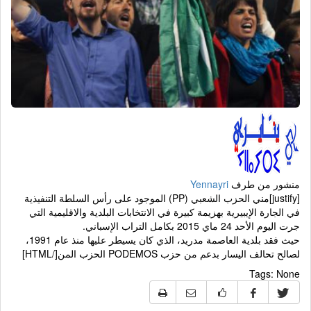
منشور من طرف
Yennayri
[justify]مني الحزب الشعبي (PP) الموجود على رأس السلطة التنفيذية
في الجارة الإيبيرية بهزيمة كبيرة في الانتخابات البلدية والاقليمية التي
جرت اليوم الأحد 24 ماي 2015 بكامل التراب الإسباني.
حيث فقد بلدية العاصمة مدريد، الذي كان يسيطر عليها منذ عام 1991،
لصالح تحالف اليسار بدعم من حزب PODEMOS الحزب المن[/HTML]
Tags:
None