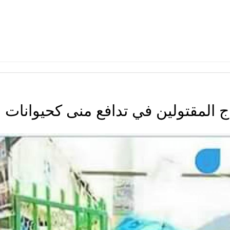
 المقتولين في تدافع منى كحيوانات ب