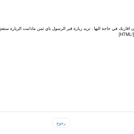
قاربك في حاجة اليها . تريد زيارة قبر الرسول باي ثمن مادامت الزيارة ستفتح
]
رجوع