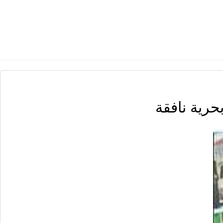
حرية نافقة