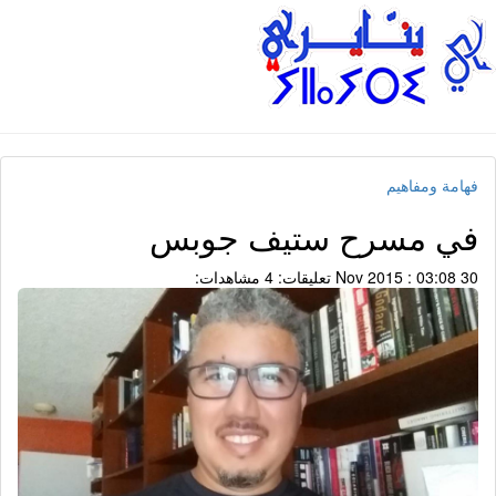
فهامة ومفاهيم
في مسرح ستيف جوبس
30 Nov 2015 : 03:08
تعليقات: 4
مشاهدات: