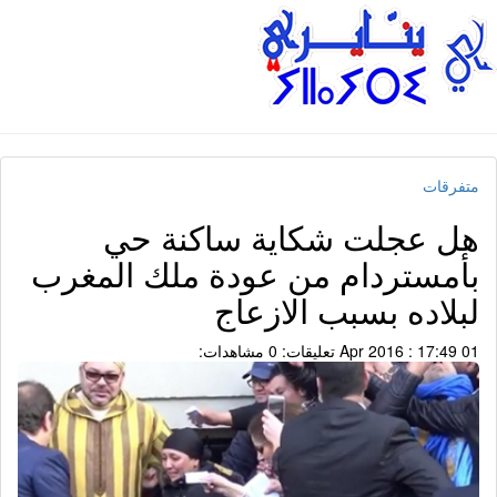
متفرقات
هل عجلت شكاية ساكنة حي
بأمستردام من عودة ملك المغرب
لبلاده بسبب الازعاج
01 Apr 2016 : 17:49
تعليقات: 0
مشاهدات: