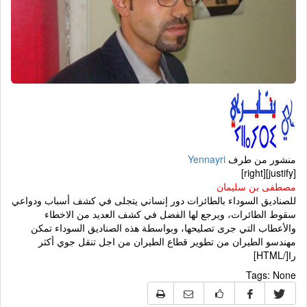
منشور من طرف
Yennayri
[justify][right]
مصطفى بن سليمان
للصناديق السوداء بالطائرات دور إنساني يتجلى في كشف أسباب ودواعي
سقوط الطائرات، ويرجع لها الفضل في كشف العديد من الاخطاء
والأعطاب التي جرى تصليحها، وبواسطة هذه الصناديق السوداء تمكن
مهندسو الطيران من تطوير قطاع الطيران من اجل تنقل جوي أكثر
را[/HTML]
Tags:
None