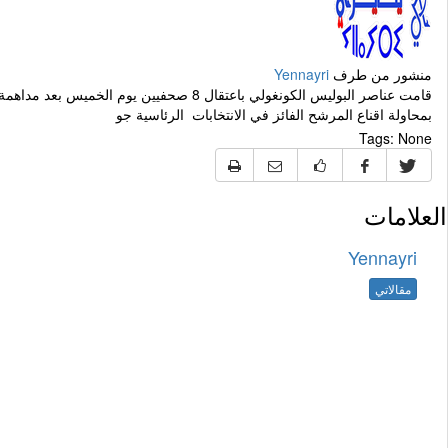
منشور من طرف
Yennayri
بمحاولة اقناع المرشح الفائز في الانتخابات الرئاسية جو
Tags:
None
العلامات
Yennayri
مقالاتي