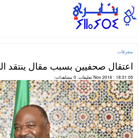
متفرقات
اعتقال صحفيين بسبب مقال ينتقد ال
05 Nov 2016 : 18:31
تعليقات: 0
مشاهدات: