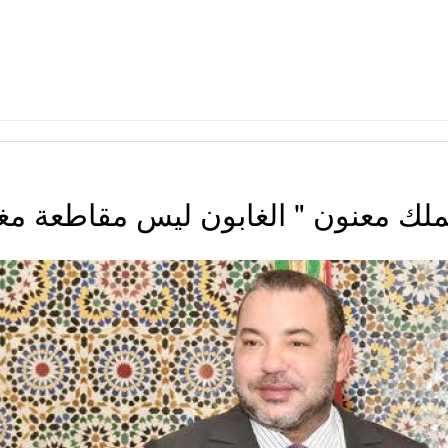
ملك معنون " الغابون ليس مقاطعة مغ