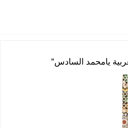
ربية يامحمد السادس"