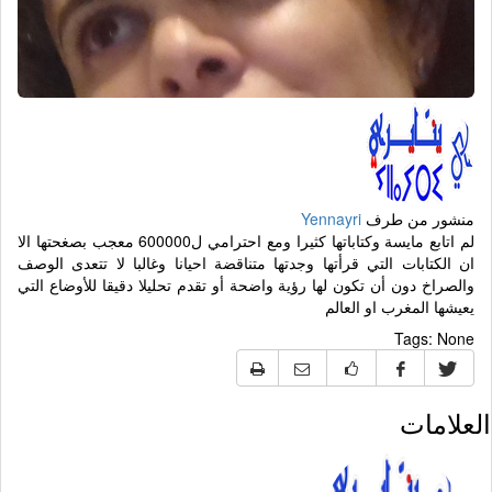
منشور من طرف
Yennayri
لم اتابع مايسة وكتاباتها كثيرا ومع احترامي ل600000 معجب بصغحتها الا
ان الكتابات التي قرأتها وجدتها متناقضة احيانا وغالبا لا تتعدى الوصف
والصراخ دون أن تكون لها رؤية واضحة أو تقدم تحليلا دقيقا للأوضاع التي
يعيشها المغرب او العالم
Tags:
None
العلامات